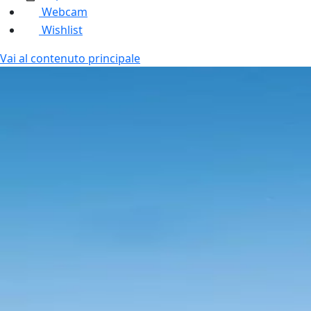
Webcam
Wishlist
Vai al contenuto principale