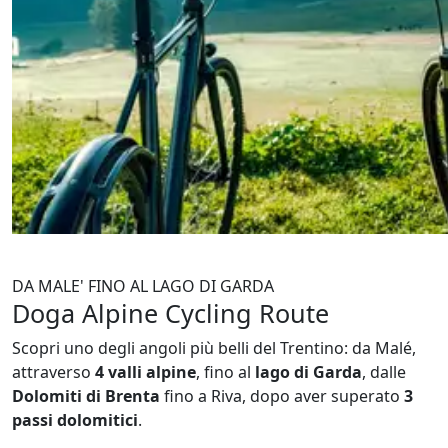
DA MALE' FINO AL LAGO DI GARDA
Doga Alpine Cycling Route
Scopri uno degli angoli più belli del Trentino: da Malé,
attraverso
4 valli alpine
, fino al
lago di Garda
, dalle
Dolomiti di Brenta
fino a Riva, dopo aver superato
3
passi dolomitici
.