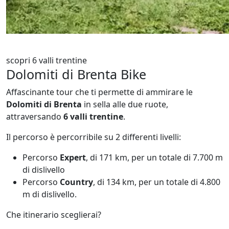
scopri 6 valli trentine
Dolomiti di Brenta Bike
Affascinante tour che ti permette di ammirare le
Dolomiti di Brenta
in sella alle due ruote,
attraversando
6 valli trentine
.
Il percorso è percorribile su 2 differenti livelli:
Percorso
Expert
, di 171 km, per un totale di 7.700 m
di dislivello
Percorso
Country
, di 134 km, per un totale di 4.800
m di dislivello.
Che itinerario sceglierai?