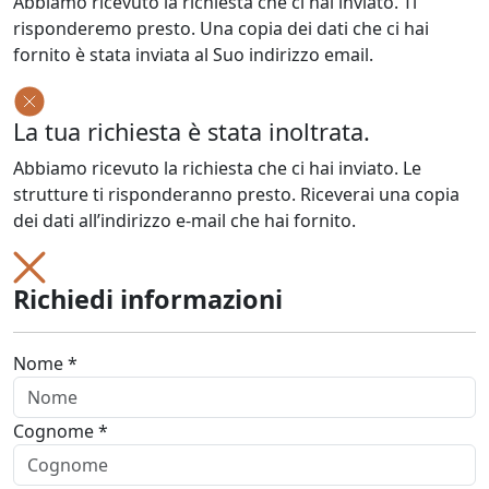
Abbiamo ricevuto la richiesta che ci hai inviato. Ti
risponderemo presto. Una copia dei dati che ci hai
fornito è stata inviata al Suo indirizzo email.
La tua richiesta è stata inoltrata.
Abbiamo ricevuto la richiesta che ci hai inviato. Le
strutture ti risponderanno presto. Riceverai una copia
dei dati all’indirizzo e-mail che hai fornito.
Richiedi informazioni
Nome *
Cognome *