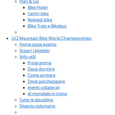
Plan & Go
Bike Hotel
Centri bike
Noleggi bike
Bike Train e Bikebus
UCI Mountain Bike World Championships
Home page evento
Scopri i biglietti
Info utili
Programma
Dove dormire
Come arrivare
Dove parcheggiare
eventi collaterali
Al mondiale in treno
Tutte le discipline
Diventa volontario