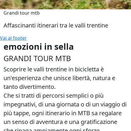
Grandi tour mtb
Affascinanti itinerari tra le valli trentine
Vai al footer
emozioni in sella
GRANDI TOUR MTB
Scoprire le valli trentine
in bicicletta è
un'esperienza che unisce
libertà, natura e
tanto divertimento
.
Che si tratti di percorsi semplici o più
impegnativi, di una giornata o di un viaggio di
più tappe, ogni itinerario in MTB sa regalare
un senso di avventura e una gratificazione
che ripaga ampiamente ogni sforzo.