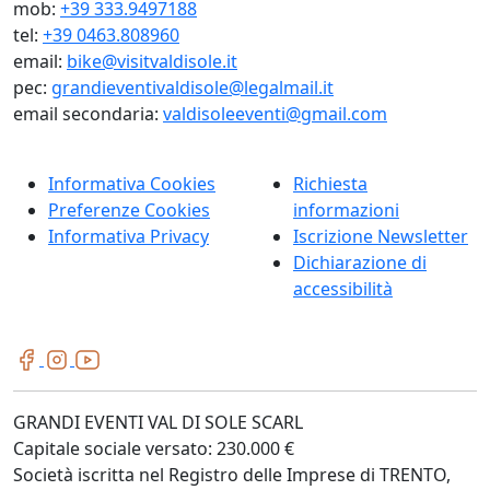
mob:
+39 333.9497188
tel:
+39 0463.808960
email:
bike@visitvaldisole.it
pec:
grandieventivaldisole@legalmail.it
email secondaria:
valdisoleeventi@gmail.com
Informativa Cookies
Richiesta
Preferenze Cookies
informazioni
Informativa Privacy
Iscrizione Newsletter
Dichiarazione di
accessibilità
GRANDI EVENTI VAL DI SOLE SCARL
Capitale sociale versato: 230.000 €
Società iscritta nel Registro delle Imprese di TRENTO,