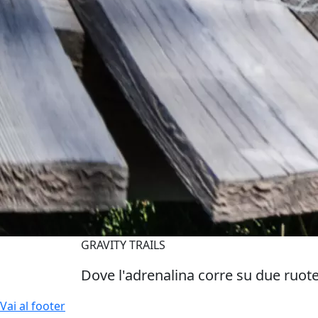
GRAVITY TRAILS
Dove l'adrenalina corre su due ruot
Vai al footer