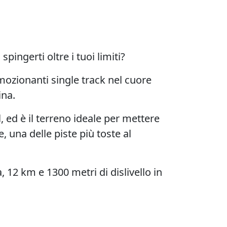
spingerti oltre i tuoi limiti?
mozionanti
single track
nel cuore
ina.
, ed è il terreno ideale per mettere
e
, una delle piste più toste al
a
, 12 km e 1300 metri di dislivello in