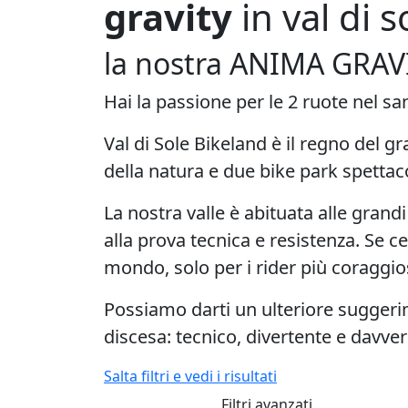
gravity
in val di s
la nostra ANIMA GRAV
Hai la passione per le 2 ruote nel san
Val di Sole Bikeland è il regno del gr
della natura e
due bike park spettac
La nostra valle è abituata alle grandi
alla prova tecnica e resistenza. Se c
mondo, solo per i rider più coraggios
Possiamo darti un ulteriore suggeri
discesa: tecnico, divertente e davve
Salta filtri e vedi i risultati
Filtri avanzati