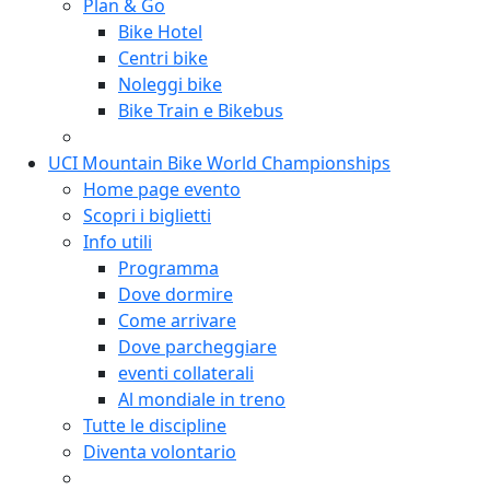
Plan & Go
Bike Hotel
Centri bike
Noleggi bike
Bike Train e Bikebus
UCI Mountain Bike World Championships
Home page evento
Scopri i biglietti
Info utili
Programma
Dove dormire
Come arrivare
Dove parcheggiare
eventi collaterali
Al mondiale in treno
Tutte le discipline
Diventa volontario