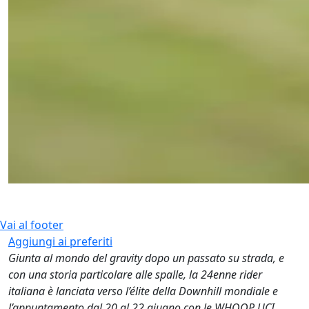
Vai al footer
Aggiungi ai preferiti
Giunta al mondo del gravity dopo un passato su strada, e
con una storia particolare alle spalle, la 24enne rider
italiana è lanciata verso l’élite della Downhill mondiale e
l’appuntamento dal 20 al 22 giugno con le WHOOP UCI