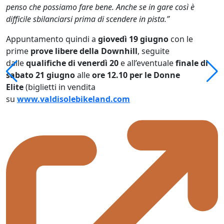
penso che possiamo fare bene. Anche se in gare così è
difficile sbilanciarsi prima di scendere in pista.”
Appuntamento quindi a
giovedì 19 giugno
con le
prime
prove libere della Downhill
, seguite
dalle
qualifiche di venerdì 20
e all’eventuale
finale di
sabato 21 giugno
alle
ore 12.10 per le Donne
Elite
(biglietti in vendita
su
www.valdisolebikeland.com