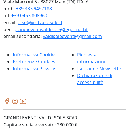
Viale Marconi 5 - 38027 Malé (TN) ITALY
mob:
+39 333.9497188
tel:
+39 0463.808960
email:
bike@visitvaldisole.it
pec:
grandieventivaldisole@legalmail.it
email secondaria:
valdisoleeventi@gmail.com
Informativa Cookies
Richiesta
Preferenze Cookies
informazioni
Informativa Privacy
Iscrizione Newsletter
Dichiarazione di
accessibilità
GRANDI EVENTI VAL DI SOLE SCARL
Capitale sociale versato: 230.000 €