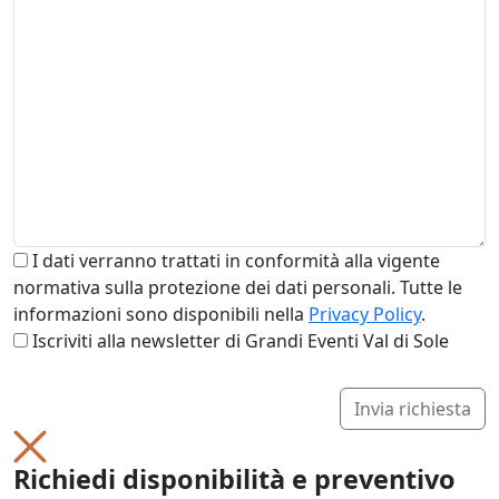
I dati verranno trattati in conformità alla vigente
normativa sulla protezione dei dati personali. Tutte le
informazioni sono disponibili nella
Privacy Policy
.
Iscriviti alla newsletter di Grandi Eventi Val di Sole
Invia richiesta
Richiedi disponibilità e preventivo