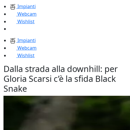
Impianti
Webcam
Wishlist
Impianti
Webcam
Wishlist
Dalla strada alla downhill: per
Gloria Scarsi c’è la sfida Black
Snake