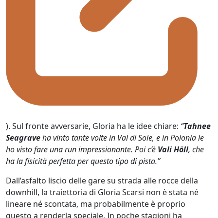
). Sul fronte avversarie, Gloria ha le idee chiare:
“
Tahnee
Seagrave
ha vinto tante volte in Val di Sole, e in Polonia le
ho visto fare una run impressionante. Poi c’è
Vali Höll
, che
ha la fisicità perfetta per questo tipo di pista.”
Dall’asfalto liscio delle gare su strada alle rocce della
downhill, la traiettoria di Gloria Scarsi non è stata né
lineare né scontata, ma probabilmente è proprio
questo a renderla speciale. In poche stagioni ha