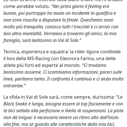
come avrebbe voluto.
“Nei primi giorni il feeling era
buono, poi purtroppo ho avuto un incidente in qualifica e
non sono riuscita a disputare la finale. Quest’anno sono
molto più tranquilla, conosco tutti i tracciati e ci arrivo con
ben altra mentalità. Verranno a trovarmi gli amici, la mia
famiglia, sarà bellissimo in Val di Sole.”
Tecnica, esperienza e squadra: la rider ligure condivide
il box della MS-Racing con Eleonora Farina, una delle
atlete più forti ed esperte al mondo.
“Ci troviamo
benissimo assieme. Ci scambiamo informazioni, pareri sulle
linee, parliamo tanto. Il confronto è continuo e ci aiuta molto
entrambe.”
La sfida in Val di Sole sarà, come sempre, durissima:
“La
Black Snake è lunga, bisogna essere al top fisicamente e con
la bici settata alla perfezione a livello di sospensioni. La pista
non dà tregua: è necessario tenere un ritmo alto dall’inizio
alla fine, ma se guardo alle caratteristiche della mia bici,