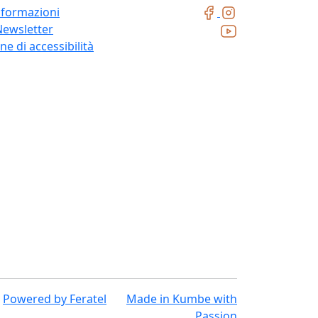
nformazioni
Newsletter
ne di accessibilità
Powered by
Feratel
Made in
Kumbe
with
Passion