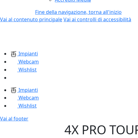
Fine della navigazione, torna all'inizio
Vai al contenuto principale
Vai ai controlli di accessibilità
Impianti
Webcam
Wishlist
Impianti
Webcam
Wishlist
Vai al footer
4X PRO TOU