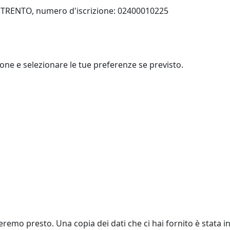
 di TRENTO, numero d'iscrizione: 02400010225
zione e selezionare le tue preferenze se previsto.
eremo presto. Una copia dei dati che ci hai fornito è stata in