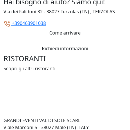
Hai bisogno di aiuto? Siamo qui!
Via dei Falidoni 32 - 38027 Terzolas (TN) , TERZOLAS
+390463901038
Come arrivare
Richiedi informazioni
RISTORANTI
Scopri gli altri ristoranti
GRANDI EVENTI VAL DI SOLE SCARL
Viale Marconi 5 - 38027 Malé (TN) ITALY