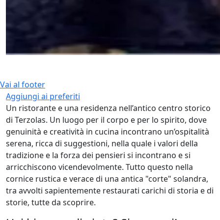
Vai al footer
Aggiungi ai preferiti
Un ristorante e una residenza nell’antico centro storico
di Terzolas. Un luogo per il corpo e per lo spirito, dove
genuinità e creatività in cucina incontrano un’ospitalità
serena, ricca di suggestioni, nella quale i valori della
tradizione e la forza dei pensieri si incontrano e si
arricchiscono vicendevolmente. Tutto questo nella
cornice rustica e verace di una antica "corte" solandra,
tra avvolti sapientemente restaurati carichi di storia e di
storie, tutte da scoprire.