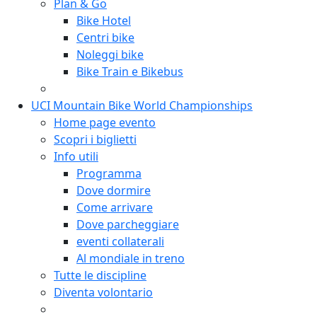
Plan & Go
Bike Hotel
Centri bike
Noleggi bike
Bike Train e Bikebus
UCI Mountain Bike World Championships
Home page evento
Scopri i biglietti
Info utili
Programma
Dove dormire
Come arrivare
Dove parcheggiare
eventi collaterali
Al mondiale in treno
Tutte le discipline
Diventa volontario