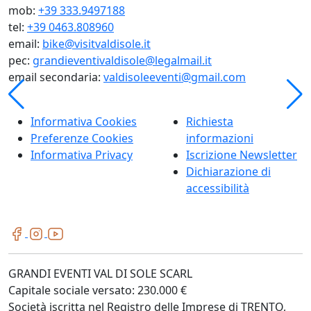
mob:
+39 333.9497188
tel:
+39 0463.808960
email:
bike@visitvaldisole.it
pec:
grandieventivaldisole@legalmail.it
email secondaria:
valdisoleeventi@gmail.com
Informativa Cookies
Richiesta
Preferenze Cookies
informazioni
Informativa Privacy
Iscrizione Newsletter
Dichiarazione di
accessibilità
GRANDI EVENTI VAL DI SOLE SCARL
Capitale sociale versato: 230.000 €
Società iscritta nel Registro delle Imprese di TRENTO,