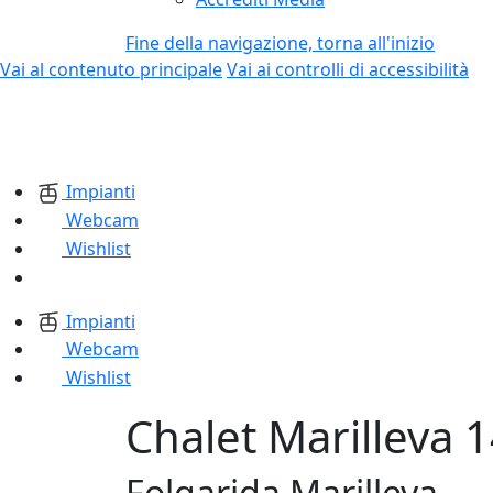
Fine della navigazione, torna all'inizio
Vai al contenuto principale
Vai ai controlli di accessibilità
Impianti
Webcam
Wishlist
Impianti
Webcam
Wishlist
Chalet Marilleva 
Folgarida Marilleva