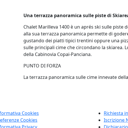
Una terrazza panoramica sulle piste di Skiare
Chalet Marilleva 1400 è un aprés ski sulle piste 
alla sua terrazza panoramica permette di godere 
gustando dei piatti tipici trentini oppure una p
sulle principali cime che circondano la skiarea. L
della Cabinovia Copai-Panciana.
PUNTO DI FORZA
La terrazza panoramica sulle cime innevate della
formativa Cookies
Richiesta i
eferenze Cookies
Iscrizione 
formativa Privacy
Dichiarazio