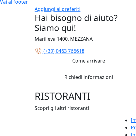
Vai al footer
Aggiungi ai preferiti
Hai bisogno di aiuto?
Siamo qui!
Marilleva 1400, MEZZANA
(+39) 0463 766618
Come arrivare
Richiedi informazioni
RISTORANTI
Scopri gli altri ristoranti
In
Pr
In