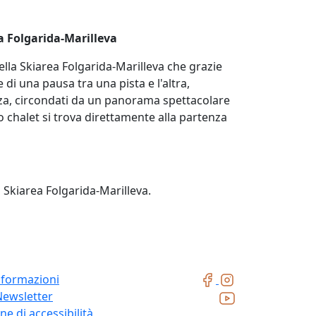
a Folgarida-Marilleva
della Skiarea Folgarida-Marilleva che grazie
di una pausa tra una pista e l'altra,
izza, circondati da un panorama spettacolare
o chalet si trova direttamente alla partenza
 Skiarea Folgarida-Marilleva.
nformazioni
Newsletter
ne di accessibilità