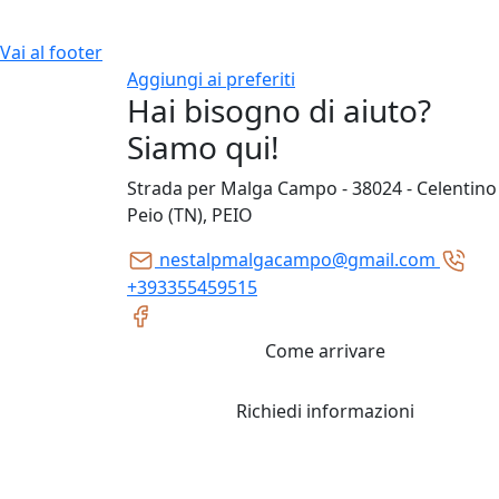
Vai al footer
Aggiungi ai preferiti
Hai bisogno di aiuto?
Siamo qui!
Strada per Malga Campo - 38024 - Celentino 
Peio (TN), PEIO
nestalpmalgacampo@gmail.com
+393355459515
Come arrivare
Richiedi informazioni