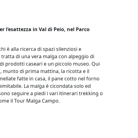
r l’esattezza in Val di Peio, nel Parco
.
 è alla ricerca di spazi silenziosi e
i tratta di una vera malga con alpeggio di
 di prodotti caseari e un piccolo museo. Qui
o, munto di prima mattina, la ricotta e il
ellate fatte in casa, il pane cotto nel forno
inimitabile. La malga è cicondata solo ed
ono seguire a piedi i vari itinerari trekking o
 come il Tour Malga Campo.