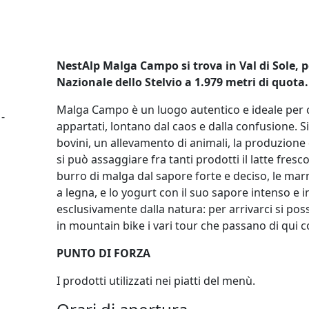
NestAlp Malga Campo si trova in Val di Sole, pe
Nazionale dello Stelvio a 1.979 metri di quota
Malga Campo è un luogo autentico e ideale per chi
-
appartati, lontano dal caos e dalla confusione. S
bovini, un allevamento di animali, la produzione
si può assaggiare fra tanti prodotti il latte fresc
burro di malga dal sapore forte e deciso, le marm
a legna, e lo yogurt con il suo sapore intenso e 
esclusivamente dalla natura: per arrivarci si poss
in mountain bike i vari tour che passano di qui
PUNTO DI FORZA
I prodotti utilizzati nei piatti del menù.