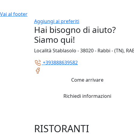
Vai al footer
Aggiungi ai preferiti
Hai bisogno di aiuto?
Siamo qui!
Località Stablasolo - 38020 - Rabbi - (TN), RA
+393888639582
Come arrivare
Richiedi informazioni
RISTORANTI