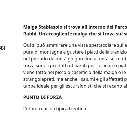
Malga Stablasolo si trova all'interno del Parco
Rabbi. Un’accogliente malga che si trova sul s
Qui si può ammirare una vista spettacolare sulla 
BBI
pura di montagna e gustare i piatti della tradizio
nel periodo da metà giugno fino a metà settembre
forza sono i prodotti utilizzati per cucinare i pi
viene fatto nel piccolo caseificio della malga o l
strangolapreti, ma anche i salumi e gli affettati 
tappa ideale per gli escursionisti che si recano a
PUNTO DI FORZA
L’ottima cucina tipica trentina.