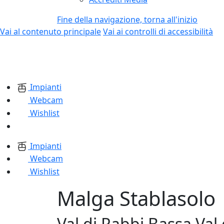
Fine della navigazione, torna all'inizio
Vai al contenuto principale
Vai ai controlli di accessibilità
Impianti
Webcam
Wishlist
Impianti
Webcam
Wishlist
Malga Stablasolo
Val di Rabbi Bassa Val 