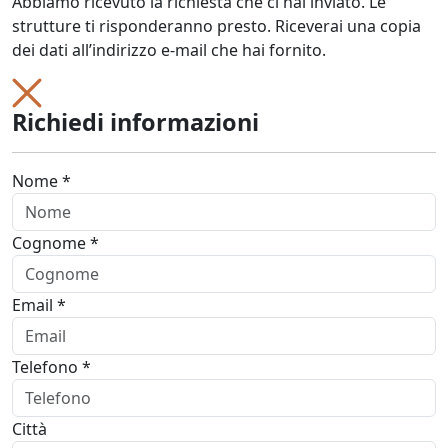
Abbiamo ricevuto la richiesta che ci hai inviato. Le
strutture ti risponderanno presto. Riceverai una copia
dei dati all’indirizzo e-mail che hai fornito.
Richiedi informazioni
Nome *
Cognome *
Email *
Telefono *
Città