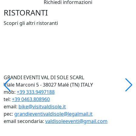
Richiedi informazioni
RISTORANTI
Scopri gli altri ristoranti
GRANDI EVENTI VAL DI SOLE SCARL
Viale Marconi 5 - 38027 Malé (TN) ITALY
mob:
+39 333.9497188
tel:
+39 0463.808960
email:
bike@visitvaldisole.it
pec:
grandieventivaldisole@legalmail.it
email secondaria:
valdisoleeventi@gmail.com