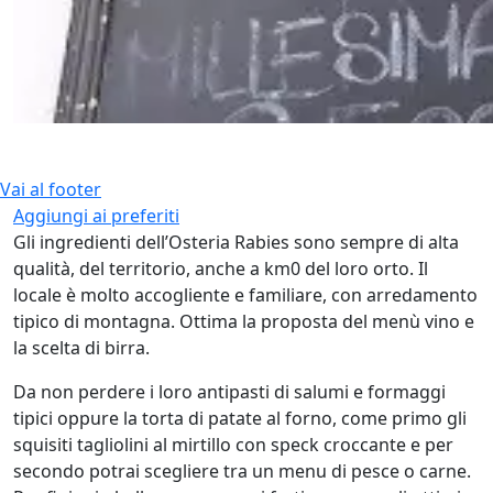
Vai al footer
Aggiungi ai preferiti
Gli ingredienti dell’Osteria Rabies sono sempre di alta
qualità, del territorio, anche a km0 del loro orto. Il
locale è molto accogliente e familiare, con arredamento
tipico di montagna. Ottima la proposta del menù vino e
la scelta di birra.
Da non perdere i loro antipasti di salumi e formaggi
tipici oppure la torta di patate al forno, come primo gli
squisiti tagliolini al mirtillo con speck croccante e per
secondo potrai scegliere tra un menu di pesce o carne.