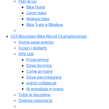
Plan & Go
Bike Hotel
Centri bike
Noleggi bike
Bike Train e Bikebus
UCI Mountain Bike World Championships
Home page evento
Scopri i biglietti
Info utili
Programma
Dove dormire
Come arrivare
Dove parcheggiare
eventi collaterali
Al mondiale in treno
Tutte le discipline
Diventa volontario