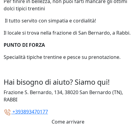
Per finire in bellezza, non puoi farti mancare gli ottimi
dolci tipici trentini
Il tutto servito con simpatia e cordialità!
Il locale si trova nella frazione di San Bernardo, a Rabbi.
PUNTO DI FORZA
Specialità tipiche trentine e pesce su prenotazione.
Hai bisogno di aiuto? Siamo qui!
Frazione S. Bernardo, 134, 38020 San Bernardo (TN),
RABBI
+393893470177
Come arrivare