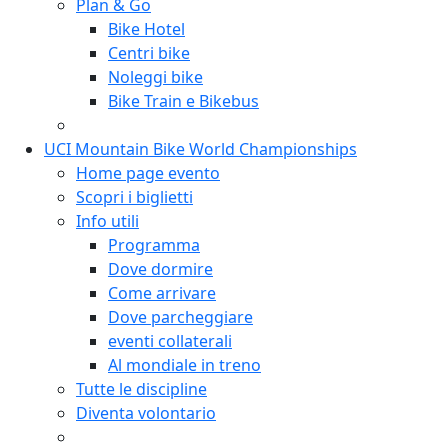
Plan & Go
Bike Hotel
Centri bike
Noleggi bike
Bike Train e Bikebus
UCI Mountain Bike World Championships
Home page evento
Scopri i biglietti
Info utili
Programma
Dove dormire
Come arrivare
Dove parcheggiare
eventi collaterali
Al mondiale in treno
Tutte le discipline
Diventa volontario