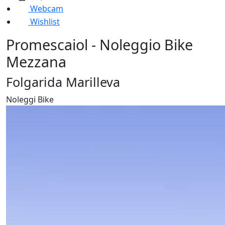
Webcam
Wishlist
Promescaiol - Noleggio Bike
Mezzana
Folgarida Marilleva
Noleggi Bike