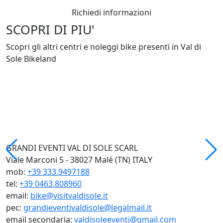
Richiedi informazioni
SCOPRI DI PIU'
Scopri gli altri centri e noleggi bike presenti in Val di
Sole Bikeland
GRANDI EVENTI VAL DI SOLE SCARL
Viale Marconi 5 - 38027 Malé (TN) ITALY
mob:
+39 333.9497188
tel:
+39 0463.808960
email:
bike@visitvaldisole.it
pec:
grandieventivaldisole@legalmail.it
email secondaria:
valdisoleeventi@gmail.com