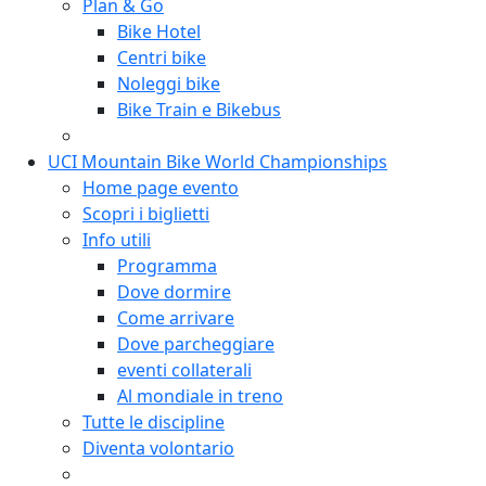
Plan & Go
Bike Hotel
Centri bike
Noleggi bike
Bike Train e Bikebus
UCI Mountain Bike World Championships
Home page evento
Scopri i biglietti
Info utili
Programma
Dove dormire
Come arrivare
Dove parcheggiare
eventi collaterali
Al mondiale in treno
Tutte le discipline
Diventa volontario