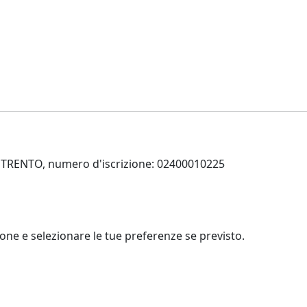
 di TRENTO, numero d'iscrizione: 02400010225
zione e selezionare le tue preferenze se previsto.