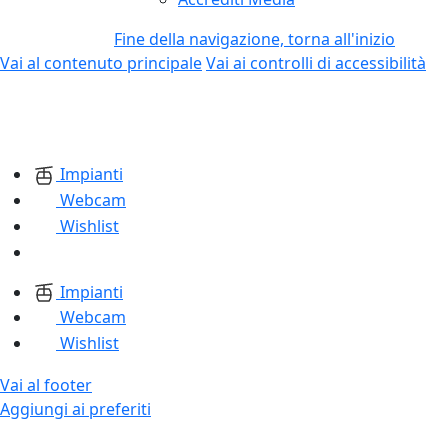
Fine della navigazione, torna all'inizio
Vai al contenuto principale
Vai ai controlli di accessibilità
Impianti
Webcam
Wishlist
Impianti
Webcam
Wishlist
Vai al footer
Aggiungi ai preferiti