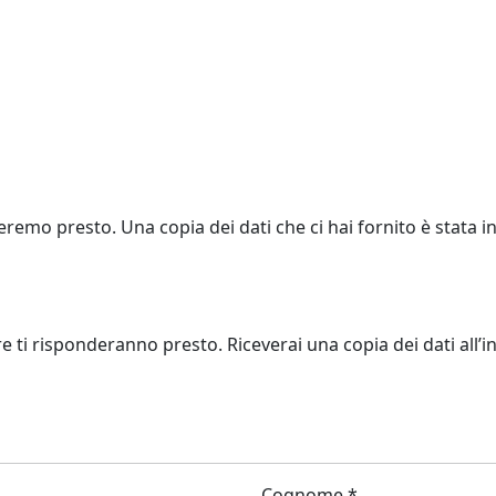
eremo presto. Una copia dei dati che ci hai fornito è stata in
re ti risponderanno presto. Riceverai una copia dei dati all’in
Cognome *