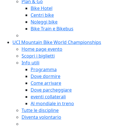
Plan & Go
Bike Hotel
Centri bike
Noleggi bike
Bike Train e Bikebus
UCI Mountain Bike World Championships
Home page evento
Scopri i biglietti
Info utili
Programma
Dove dormire
Come arrivare
Dove parcheggiare
eventi collaterali
Al mondiale in treno
Tutte le discipline
Diventa volontario