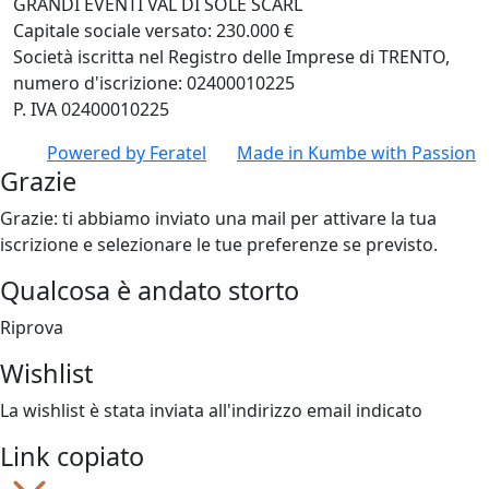
GRANDI EVENTI VAL DI SOLE SCARL
Capitale sociale versato: 230.000 €
Società iscritta nel Registro delle Imprese di TRENTO,
numero d'iscrizione: 02400010225
P. IVA 02400010225
Powered by
Feratel
Made in
Kumbe
with Passion
Grazie
Grazie: ti abbiamo inviato una mail per attivare la tua
iscrizione e selezionare le tue preferenze se previsto.
Qualcosa è andato storto
Riprova
Wishlist
La wishlist è stata inviata all'indirizzo email indicato
Link copiato