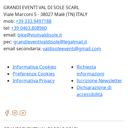
GRANDI EVENTI VAL DI SOLE SCARL
Viale Marconi 5 - 38027 Malé (TN) ITALY
mob:
+39 333.9497188
tel:
+39 0463.808960
email:
bike@visitvaldisole.it
pec:
grandieventivaldisole@legalmail.it
email secondaria:
valdisoleeventi@gmail.com
Informativa Cookies
Richiesta
Preferenze Cookies
informazioni
Informativa Privacy
Iscrizione Newsletter
Dichiarazione di
accessibilità