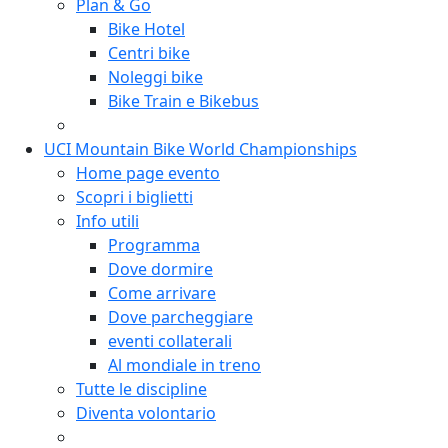
Plan & Go
Bike Hotel
Centri bike
Noleggi bike
Bike Train e Bikebus
UCI Mountain Bike World Championships
Home page evento
Scopri i biglietti
Info utili
Programma
Dove dormire
Come arrivare
Dove parcheggiare
eventi collaterali
Al mondiale in treno
Tutte le discipline
Diventa volontario