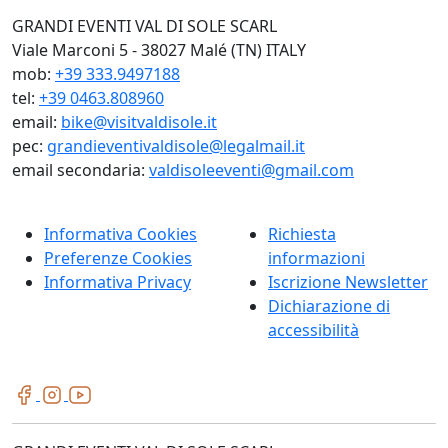
GRANDI EVENTI VAL DI SOLE SCARL
Viale Marconi 5 - 38027 Malé (TN) ITALY
mob:
+39 333.9497188
tel:
+39 0463.808960
email:
bike@visitvaldisole.it
pec:
grandieventivaldisole@legalmail.it
email secondaria:
valdisoleeventi@gmail.com
Informativa Cookies
Richiesta
Preferenze Cookies
informazioni
Informativa Privacy
Iscrizione Newsletter
Dichiarazione di
accessibilità