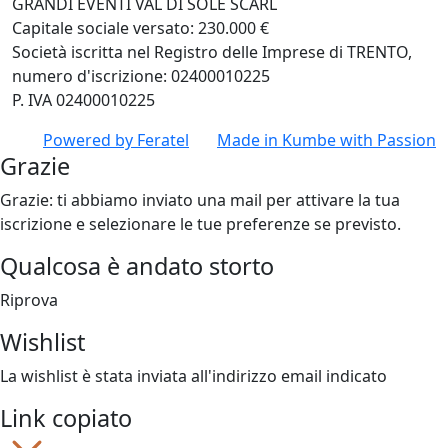
GRANDI EVENTI VAL DI SOLE SCARL
Capitale sociale versato: 230.000 €
Società iscritta nel Registro delle Imprese di TRENTO,
numero d'iscrizione: 02400010225
P. IVA 02400010225
Powered by
Feratel
Made in
Kumbe
with Passion
Grazie
Grazie: ti abbiamo inviato una mail per attivare la tua
iscrizione e selezionare le tue preferenze se previsto.
Qualcosa è andato storto
Riprova
Wishlist
La wishlist è stata inviata all'indirizzo email indicato
Link copiato