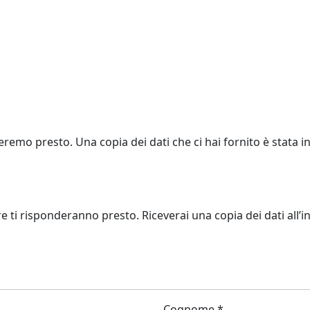
eremo presto. Una copia dei dati che ci hai fornito è stata in
re ti risponderanno presto. Riceverai una copia dei dati all’in
Cognome *