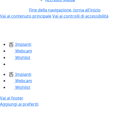
Fine della navigazione, torna all'inizio
Vai al contenuto principale
Vai ai controlli di accessibilità
Impianti
Webcam
Wishlist
Impianti
Webcam
Wishlist
Vai al footer
Aggiungi ai preferiti