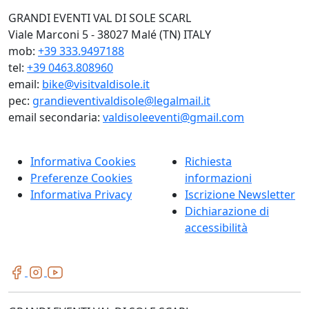
GRANDI EVENTI VAL DI SOLE SCARL
Viale Marconi 5 - 38027 Malé (TN) ITALY
mob:
+39 333.9497188
tel:
+39 0463.808960
email:
bike@visitvaldisole.it
pec:
grandieventivaldisole@legalmail.it
email secondaria:
valdisoleeventi@gmail.com
Informativa Cookies
Richiesta
Preferenze Cookies
informazioni
Informativa Privacy
Iscrizione Newsletter
Dichiarazione di
accessibilità