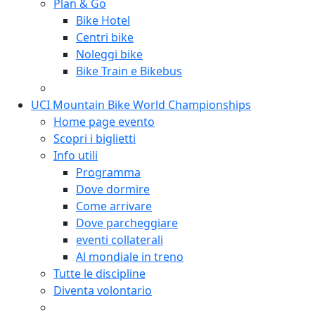
Plan & Go
Bike Hotel
Centri bike
Noleggi bike
Bike Train e Bikebus
UCI Mountain Bike World Championships
Home page evento
Scopri i biglietti
Info utili
Programma
Dove dormire
Come arrivare
Dove parcheggiare
eventi collaterali
Al mondiale in treno
Tutte le discipline
Diventa volontario