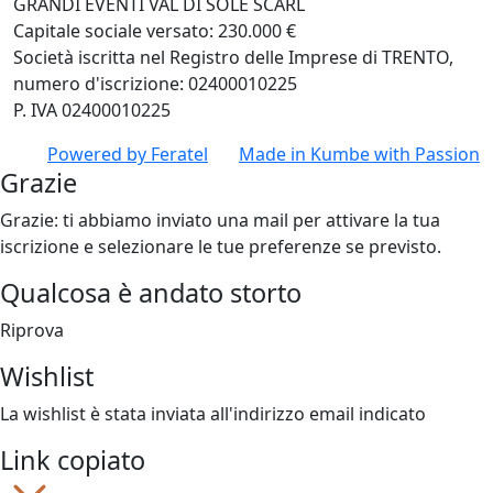
GRANDI EVENTI VAL DI SOLE SCARL
Capitale sociale versato: 230.000 €
Società iscritta nel Registro delle Imprese di TRENTO,
numero d'iscrizione: 02400010225
P. IVA 02400010225
Powered by
Feratel
Made in
Kumbe
with Passion
Grazie
Grazie: ti abbiamo inviato una mail per attivare la tua
iscrizione e selezionare le tue preferenze se previsto.
Qualcosa è andato storto
Riprova
Wishlist
La wishlist è stata inviata all'indirizzo email indicato
Link copiato