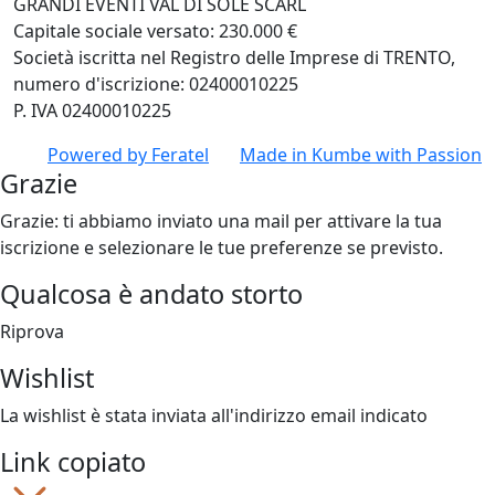
GRANDI EVENTI VAL DI SOLE SCARL
Capitale sociale versato: 230.000 €
Società iscritta nel Registro delle Imprese di TRENTO,
numero d'iscrizione: 02400010225
P. IVA 02400010225
Powered by
Feratel
Made in
Kumbe
with Passion
Grazie
Grazie: ti abbiamo inviato una mail per attivare la tua
iscrizione e selezionare le tue preferenze se previsto.
Qualcosa è andato storto
Riprova
Wishlist
La wishlist è stata inviata all'indirizzo email indicato
Link copiato