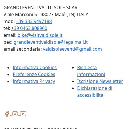
GRANDI EVENTI VAL DI SOLE SCARL
Viale Marconi 5 - 38027 Malé (TN) ITALY
mob:
+39 333.9497188
tel:
+39 0463.808960
email:
bike@visitvaldisole.it
pec:
grandieventivaldisole@legalmail.it
email secondaria:
valdisoleeventi@gmail.com
Informativa Cookies
Richiesta
Preferenze Cookies
informazioni
Informativa Privacy
Iscrizione Newsletter
Dichiarazione di
accessibilità