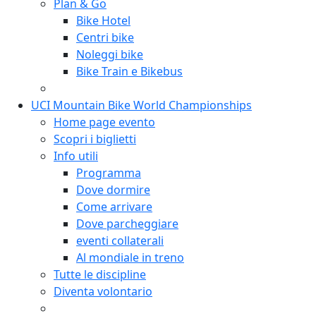
Plan & Go
Bike Hotel
Centri bike
Noleggi bike
Bike Train e Bikebus
UCI Mountain Bike World Championships
Home page evento
Scopri i biglietti
Info utili
Programma
Dove dormire
Come arrivare
Dove parcheggiare
eventi collaterali
Al mondiale in treno
Tutte le discipline
Diventa volontario