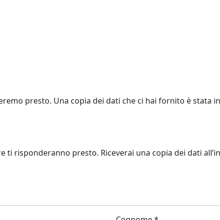
eremo presto. Una copia dei dati che ci hai fornito è stata in
re ti risponderanno presto. Riceverai una copia dei dati all’in
Cognome *