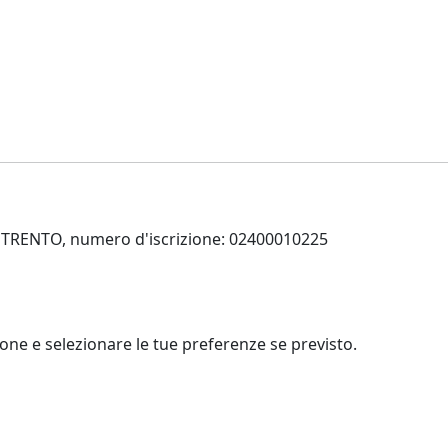
 di TRENTO, numero d'iscrizione: 02400010225
zione e selezionare le tue preferenze se previsto.