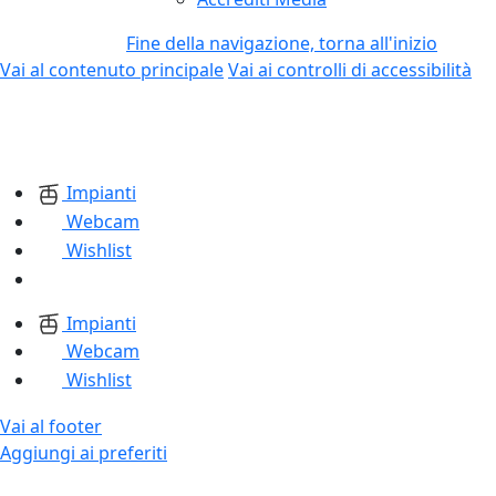
Fine della navigazione, torna all'inizio
Vai al contenuto principale
Vai ai controlli di accessibilità
Impianti
Webcam
Wishlist
Impianti
Webcam
Wishlist
Vai al footer
Aggiungi ai preferiti