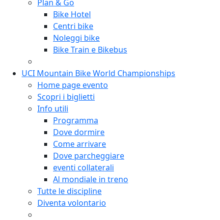
Plan & Go
Bike Hotel
Centri bike
Noleggi bike
Bike Train e Bikebus
UCI Mountain Bike World Championships
Home page evento
Scopri i biglietti
Info utili
Programma
Dove dormire
Come arrivare
Dove parcheggiare
eventi collaterali
Al mondiale in treno
Tutte le discipline
Diventa volontario