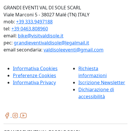
GRANDI EVENTI VAL DI SOLE SCARL
Viale Marconi 5 - 38027 Malé (TN) ITALY
mob:
+39 333.9497188
tel:
+39 0463.808960
email:
bike@visitvaldisole.it
pec:
grandieventivaldisole@legalmail.it
email secondaria:
valdisoleeventi@gmail.com
Informativa Cookies
Richiesta
Preferenze Cookies
informazioni
Informativa Privacy
Iscrizione Newsletter
Dichiarazione di
accessibilità