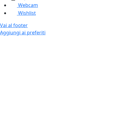
Webcam
Wishlist
Vai al footer
Aggiungi ai preferiti