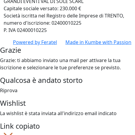
GRANDI EVENTI VAL DI SOLE SCARL
Capitale sociale versato: 230.000 €
Società iscritta nel Registro delle Imprese di TRENTO,
numero d'iscrizione: 02400010225
P. IVA 02400010225
Powered by
Feratel
Made in
Kumbe
with Passion
Grazie
Grazie: ti abbiamo inviato una mail per attivare la tua
iscrizione e selezionare le tue preferenze se previsto.
Qualcosa è andato storto
Riprova
Wishlist
La wishlist è stata inviata all'indirizzo email indicato
Link copiato