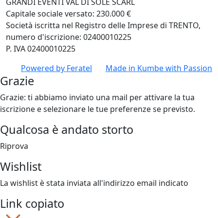
GRANDI EVENTI VAL DI SOLE SCARL
Capitale sociale versato: 230.000 €
Società iscritta nel Registro delle Imprese di TRENTO,
numero d'iscrizione: 02400010225
P. IVA 02400010225
Powered by
Feratel
Made in
Kumbe
with Passion
Grazie
Grazie: ti abbiamo inviato una mail per attivare la tua
iscrizione e selezionare le tue preferenze se previsto.
Qualcosa è andato storto
Riprova
Wishlist
La wishlist è stata inviata all'indirizzo email indicato
Link copiato