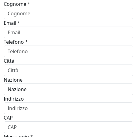
Cognome *
Email *
Telefono *
Città
Nazione
Indirizzo
CAP
Messaggio *