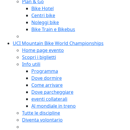
Plan & Go
Bike Hotel
Centri bike
Noleggi bike
Bike Train e Bikebus
UCI Mountain Bike World Championships
Home page evento
Scopri i biglietti
Info utili
Programma
Dove dormire
Come arrivare
Dove parcheggiare
eventi collaterali
Al mondiale in treno
Tutte le discipline
Diventa volontario