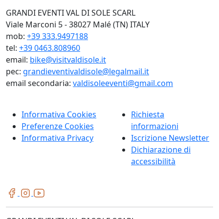
GRANDI EVENTI VAL DI SOLE SCARL
Viale Marconi 5 - 38027 Malé (TN) ITALY
mob:
+39 333.9497188
tel:
+39 0463.808960
email:
bike@visitvaldisole.it
pec:
grandieventivaldisole@legalmail.it
email secondaria:
valdisoleeventi@gmail.com
Informativa Cookies
Richiesta
Preferenze Cookies
informazioni
Informativa Privacy
Iscrizione Newsletter
Dichiarazione di
accessibilità