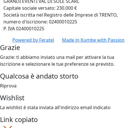
GRANDI EVENTI VAL DI SOLE SCARL
Capitale sociale versato: 230.000 €
Società iscritta nel Registro delle Imprese di TRENTO,
numero d'iscrizione: 02400010225
P. IVA 02400010225
Powered by
Feratel
Made in
Kumbe
with Passion
Grazie
Grazie: ti abbiamo inviato una mail per attivare la tua
iscrizione e selezionare le tue preferenze se previsto.
Qualcosa è andato storto
Riprova
Wishlist
La wishlist è stata inviata all'indirizzo email indicato
Link copiato