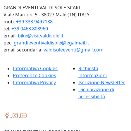
GRANDI EVENTI VAL DI SOLE SCARL
Viale Marconi 5 - 38027 Malé (TN) ITALY
mob:
+39 333.9497188
tel:
+39 0463.808960
email:
bike@visitvaldisole.it
pec:
grandieventivaldisole@legalmail.it
email secondaria:
valdisoleeventi@gmail.com
Informativa Cookies
Richiesta
Preferenze Cookies
informazioni
Informativa Privacy
Iscrizione Newsletter
Dichiarazione di
accessibilità