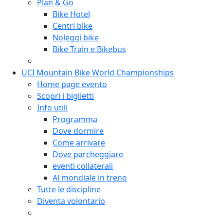
Plan & Go
Bike Hotel
Centri bike
Noleggi bike
Bike Train e Bikebus
UCI Mountain Bike World Championships
Home page evento
Scopri i biglietti
Info utili
Programma
Dove dormire
Come arrivare
Dove parcheggiare
eventi collaterali
Al mondiale in treno
Tutte le discipline
Diventa volontario