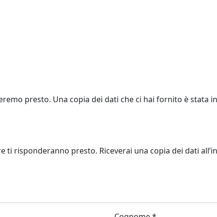
eremo presto. Una copia dei dati che ci hai fornito è stata in
re ti risponderanno presto. Riceverai una copia dei dati all’in
Cognome *