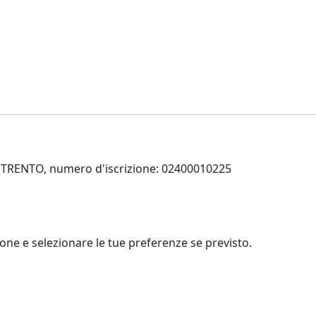
 di TRENTO, numero d'iscrizione: 02400010225
zione e selezionare le tue preferenze se previsto.