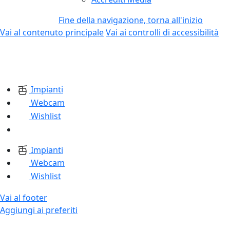
Fine della navigazione, torna all'inizio
Vai al contenuto principale
Vai ai controlli di accessibilità
Impianti
Webcam
Wishlist
Impianti
Webcam
Wishlist
Vai al footer
Aggiungi ai preferiti