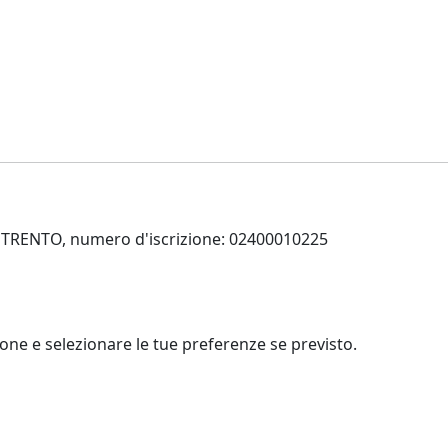
 di TRENTO, numero d'iscrizione: 02400010225
zione e selezionare le tue preferenze se previsto.