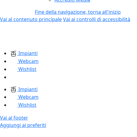
Fine della navigazione, torna all'inizio
Vai al contenuto principale
Vai ai controlli di accessibilità
Impianti
Webcam
Wishlist
Impianti
Webcam
Wishlist
Vai al footer
Aggiungi ai preferiti