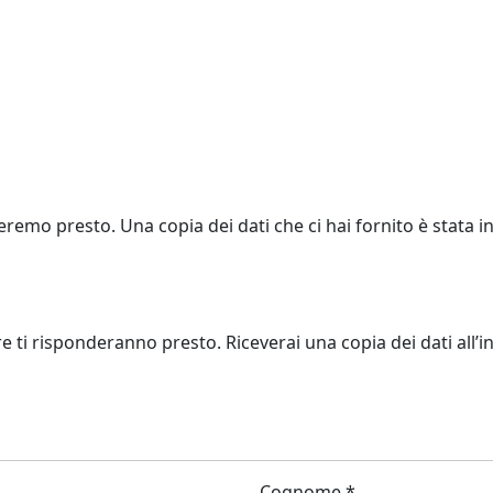
eremo presto. Una copia dei dati che ci hai fornito è stata in
re ti risponderanno presto. Riceverai una copia dei dati all’in
Cognome *