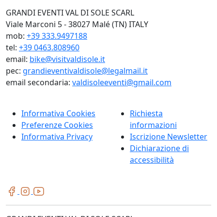
GRANDI EVENTI VAL DI SOLE SCARL
Viale Marconi 5 - 38027 Malé (TN) ITALY
mob:
+39 333.9497188
tel:
+39 0463.808960
email:
bike@visitvaldisole.it
pec:
grandieventivaldisole@legalmail.it
email secondaria:
valdisoleeventi@gmail.com
Informativa Cookies
Richiesta
Preferenze Cookies
informazioni
Informativa Privacy
Iscrizione Newsletter
Dichiarazione di
accessibilità