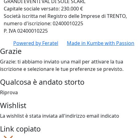
GRANDI EVENTI VAL DI SOLE SCARL
Capitale sociale versato: 230.000 €
Società iscritta nel Registro delle Imprese di TRENTO,
numero d'iscrizione: 02400010225
P. IVA 02400010225
Powered by
Feratel
Made in
Kumbe
with Passion
Grazie
Grazie: ti abbiamo inviato una mail per attivare la tua
iscrizione e selezionare le tue preferenze se previsto.
Qualcosa è andato storto
Riprova
Wishlist
La wishlist è stata inviata all'indirizzo email indicato
Link copiato