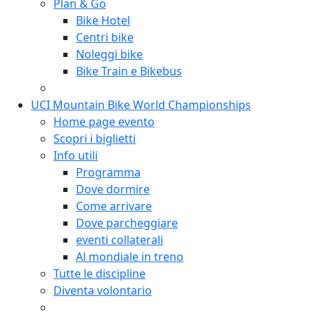
Plan & Go
Bike Hotel
Centri bike
Noleggi bike
Bike Train e Bikebus
UCI Mountain Bike World Championships
Home page evento
Scopri i biglietti
Info utili
Programma
Dove dormire
Come arrivare
Dove parcheggiare
eventi collaterali
Al mondiale in treno
Tutte le discipline
Diventa volontario