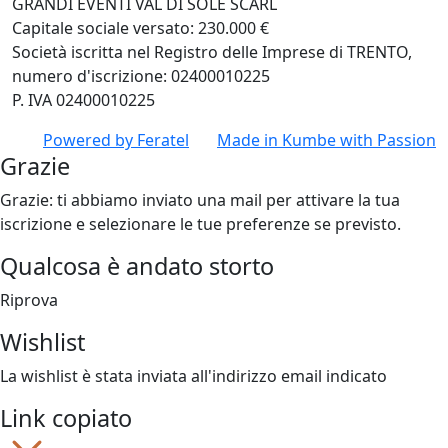
GRANDI EVENTI VAL DI SOLE SCARL
Capitale sociale versato: 230.000 €
Società iscritta nel Registro delle Imprese di TRENTO,
numero d'iscrizione: 02400010225
P. IVA 02400010225
Powered by
Feratel
Made in
Kumbe
with Passion
Grazie
Grazie: ti abbiamo inviato una mail per attivare la tua
iscrizione e selezionare le tue preferenze se previsto.
Qualcosa è andato storto
Riprova
Wishlist
La wishlist è stata inviata all'indirizzo email indicato
Link copiato