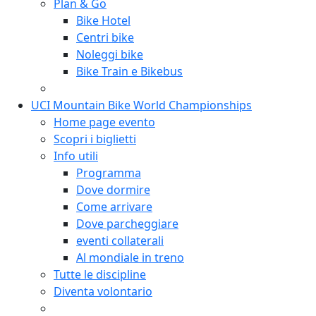
Plan & Go
Bike Hotel
Centri bike
Noleggi bike
Bike Train e Bikebus
UCI Mountain Bike World Championships
Home page evento
Scopri i biglietti
Info utili
Programma
Dove dormire
Come arrivare
Dove parcheggiare
eventi collaterali
Al mondiale in treno
Tutte le discipline
Diventa volontario