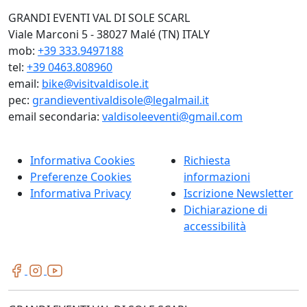
GRANDI EVENTI VAL DI SOLE SCARL
Viale Marconi 5 - 38027 Malé (TN) ITALY
mob:
+39 333.9497188
tel:
+39 0463.808960
email:
bike@visitvaldisole.it
pec:
grandieventivaldisole@legalmail.it
email secondaria:
valdisoleeventi@gmail.com
Informativa Cookies
Richiesta
Preferenze Cookies
informazioni
Informativa Privacy
Iscrizione Newsletter
Dichiarazione di
accessibilità