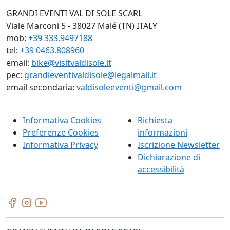
GRANDI EVENTI VAL DI SOLE SCARL
Viale Marconi 5 - 38027 Malé (TN) ITALY
mob:
+39 333.9497188
tel:
+39 0463.808960
email:
bike@visitvaldisole.it
pec:
grandieventivaldisole@legalmail.it
email secondaria:
valdisoleeventi@gmail.com
Informativa Cookies
Richiesta
Preferenze Cookies
informazioni
Informativa Privacy
Iscrizione Newsletter
Dichiarazione di
accessibilità