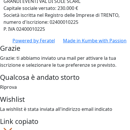
GRANDI EVENTI VAL DI SOLE SCARL
Capitale sociale versato: 230.000 €
Società iscritta nel Registro delle Imprese di TRENTO,
numero d'iscrizione: 02400010225
P. IVA 02400010225
Powered by
Feratel
Made in
Kumbe
with Passion
Grazie
Grazie: ti abbiamo inviato una mail per attivare la tua
iscrizione e selezionare le tue preferenze se previsto.
Qualcosa è andato storto
Riprova
Wishlist
La wishlist è stata inviata all'indirizzo email indicato
Link copiato