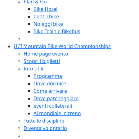
Plan & Go
Bike Hotel
Centri bike
Noleggi bike
Bike Train e Bikebus
UCI Mountain Bike World Championships
Home page evento
Scopri i biglietti
Info utili
Programma
Dove dormire
Come arrivare
Dove parcheggiare
eventi collaterali
Al mondiale in treno
Tutte le discipline
Diventa volontario