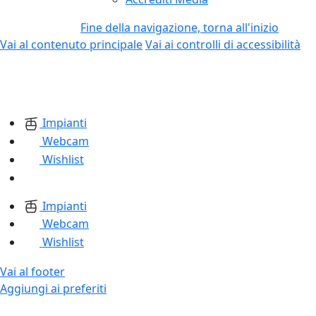
Fine della navigazione, torna all'inizio
Vai al contenuto principale
Vai ai controlli di accessibilità
Impianti
Webcam
Wishlist
Impianti
Webcam
Wishlist
Vai al footer
Aggiungi ai preferiti