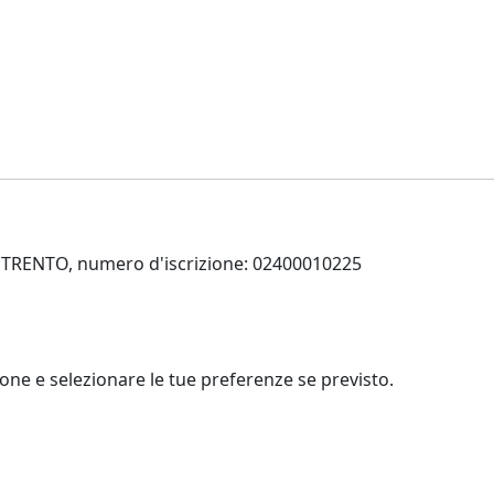
 di TRENTO, numero d'iscrizione: 02400010225
zione e selezionare le tue preferenze se previsto.