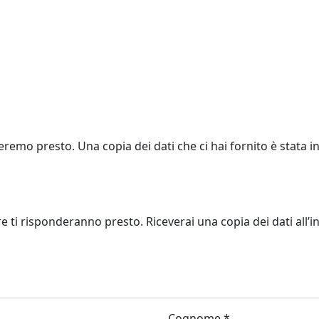
eremo presto. Una copia dei dati che ci hai fornito è stata in
re ti risponderanno presto. Riceverai una copia dei dati all’in
Cognome *