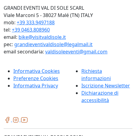
GRANDI EVENTI VAL DI SOLE SCARL
Viale Marconi 5 - 38027 Malé (TN) ITALY
mob:
+39 333.9497188
tel:
+39 0463.808960
email:
bike@visitvaldisole.it
pec:
grandieventivaldisole@legalmail.it
email secondaria:
valdisoleeventi@gmail.com
Informativa Cookies
Richiesta
Preferenze Cookies
informazioni
Informativa Privacy
Iscrizione Newsletter
Dichiarazione di
accessibilità