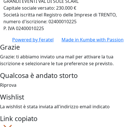
GRANDI EVENTI VAL DI SOLE SCARL
Capitale sociale versato: 230.000 €
Società iscritta nel Registro delle Imprese di TRENTO,
numero d'iscrizione: 02400010225
P. IVA 02400010225
Powered by
Feratel
Made in
Kumbe
with Passion
Grazie
Grazie: ti abbiamo inviato una mail per attivare la tua
iscrizione e selezionare le tue preferenze se previsto.
Qualcosa è andato storto
Riprova
Wishlist
La wishlist è stata inviata all'indirizzo email indicato
Link copiato