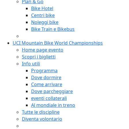
Plan & Go
Bike Hotel
Centri bike
Noleggi bike
Bike Train e Bikebus
UCI Mountain Bike World Championships
Home page evento
Scopri i biglietti
Info utili
Programma
Dove dormire
Come arrivare
Dove parcheggiare
eventi collaterali
Al mondiale in treno
Tutte le discipline
Diventa volontario