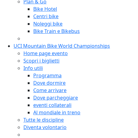
Plan & Go
Bike Hotel
Centri bike
Noleggi bike
Bike Train e Bikebus
UCI Mountain Bike World Championships
Home page evento
Scopri i biglietti
Info utili
Programma
Dove dormire
Come arrivare
Dove parcheggiare
eventi collaterali
Al mondiale in treno
Tutte le discipline
Diventa volontario