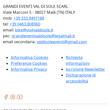
GRANDI EVENTI VAL DI SOLE SCARL
Viale Marconi 5 - 38027 Malé (TN) ITALY
mob:
+39 333.9497188
tel:
+39 0463.808960
email:
bike@visitvaldisole.it
pec:
grandieventivaldisole@legalmail.it
email secondaria:
valdisoleeventi@gmail.com
Informativa Cookies
Richiesta
Preferenze Cookies
informazioni
Informativa Privacy
Iscrizione Newsletter
Dichiarazione di
accessibilità