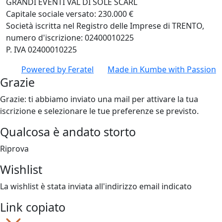
GRANDI EVENTI VAL DI SOLE SCARL
Capitale sociale versato: 230.000 €
Società iscritta nel Registro delle Imprese di TRENTO,
numero d'iscrizione: 02400010225
P. IVA 02400010225
Powered by
Feratel
Made in
Kumbe
with Passion
Grazie
Grazie: ti abbiamo inviato una mail per attivare la tua
iscrizione e selezionare le tue preferenze se previsto.
Qualcosa è andato storto
Riprova
Wishlist
La wishlist è stata inviata all'indirizzo email indicato
Link copiato