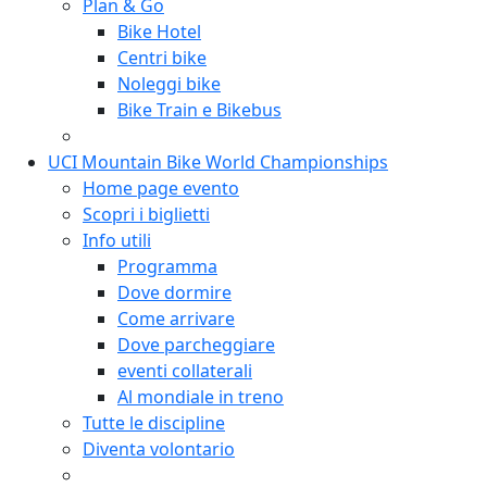
Plan & Go
Bike Hotel
Centri bike
Noleggi bike
Bike Train e Bikebus
UCI Mountain Bike World Championships
Home page evento
Scopri i biglietti
Info utili
Programma
Dove dormire
Come arrivare
Dove parcheggiare
eventi collaterali
Al mondiale in treno
Tutte le discipline
Diventa volontario