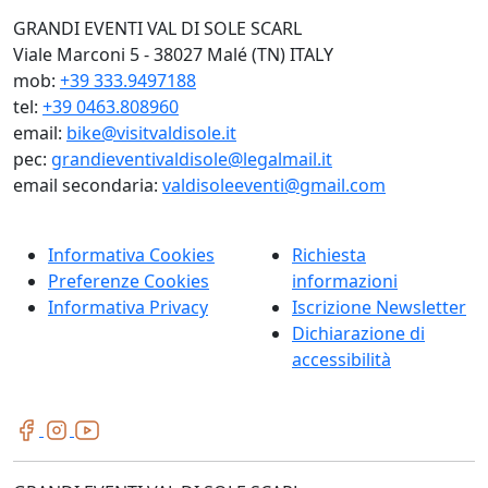
GRANDI EVENTI VAL DI SOLE SCARL
Viale Marconi 5 - 38027 Malé (TN) ITALY
mob:
+39 333.9497188
tel:
+39 0463.808960
email:
bike@visitvaldisole.it
pec:
grandieventivaldisole@legalmail.it
email secondaria:
valdisoleeventi@gmail.com
Informativa Cookies
Richiesta
Preferenze Cookies
informazioni
Informativa Privacy
Iscrizione Newsletter
Dichiarazione di
accessibilità