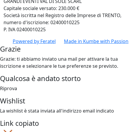
GRANDI EVENTI VAL DI SOLE SCARL
Capitale sociale versato: 230.000 €
Società iscritta nel Registro delle Imprese di TRENTO,
numero d'iscrizione: 02400010225
P. IVA 02400010225
Powered by
Feratel
Made in
Kumbe
with Passion
Grazie
Grazie: ti abbiamo inviato una mail per attivare la tua
iscrizione e selezionare le tue preferenze se previsto.
Qualcosa è andato storto
Riprova
Wishlist
La wishlist è stata inviata all'indirizzo email indicato
Link copiato