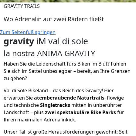
GRAVITY TRAILS
Wo Adrenalin auf zwei Rädern fließt
Zum Seitenfuß springen
gravity
iM val di sole
la nostra ANIMA GRAVITY
Haben Sie die Leidenschaft fürs Biken im Blut? Fühlen
Sie sich im Sattel unbesiegbar – bereit, an Ihre Grenzen
zu gehen?
Val di Sole Bikeland – das Reich des Gravity! Hier
erwarten Sie
atemberaubende
Naturtrails
, flowige
und technische
Singletracks
mitten in unberührter
Landschaft – plus
zwei spektakuläre Bike Parks
für
Ihren maximalen Adrenalinkick.
Unser Tal ist große Herausforderungen gewohnt: Seit