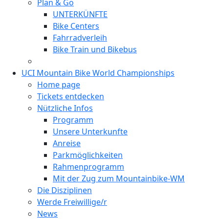
Plan & Go
UNTERKÜNFTE
Bike Centers
Fahrradverleih
Bike Train und Bikebus
UCI Mountain Bike World Championships
Home page
Tickets entdecken
Nützliche Infos
Programm
Unsere Unterkunfte
Anreise
Parkmöglichkeiten
Rahmenprogramm
Mit der Zug zum Mountainbike-WM
Die Disziplinen
Werde Freiwillige/r
News