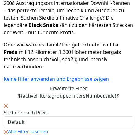
2008 Austragungsort internationaler Downhill-Rennen
– das perfekte Terrain, um Technik und Ausdauer zu
testen. Suchen Sie die ultimative Challenge? Die
legendäre
Black Snake
zählt zu den härtesten Strecken
der Welt – nur für echte Profis.
Oder wie wäre es damit? Der gefürchtete
Trail La
Preda
mit 12 Kilometer, 1.300 Höhenmeter bergab:
technisch anspruchsvoll, spaßig und intensiv
naturverbunden.
Keine Filter anwenden und Ergebnisse zeigen
Erweiterte Filter
${activeFilters.groupedFiltersNumber.side}$
Sortiere nach Preis
Alle Filter löschen