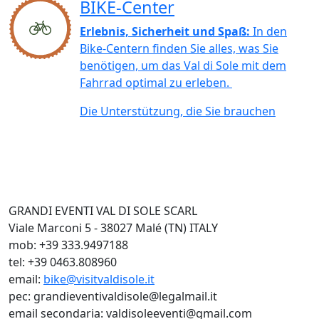
BIKE-Center
Erlebnis, Sicherheit und Spaß:
In den
Bike-Centern finden Sie alles, was Sie
benötigen, um das Val di Sole mit dem
Fahrrad optimal zu erleben.
Die Unterstützung, die Sie brauchen
GRANDI EVENTI VAL DI SOLE SCARL
Viale Marconi 5 - 38027 Malé (TN) ITALY
mob: +39 333.9497188
tel: +39 0463.808960
email:
bike@visitvaldisole.it
pec: grandieventivaldisole@legalmail.it
email secondaria: valdisoleeventi@gmail.com