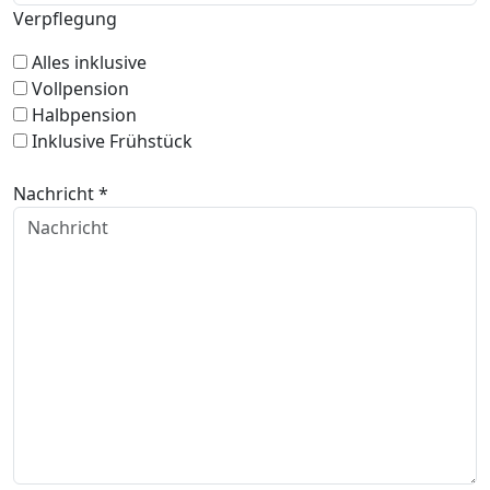
Verpflegung
Alles inklusive
Vollpension
Halbpension
Inklusive Frühstück
Nachricht *