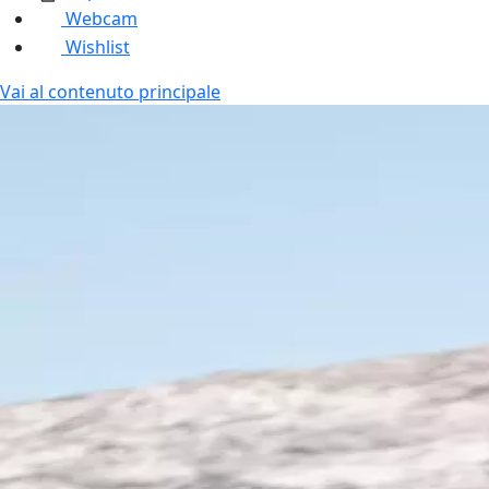
Webcam
Wishlist
Vai al contenuto principale