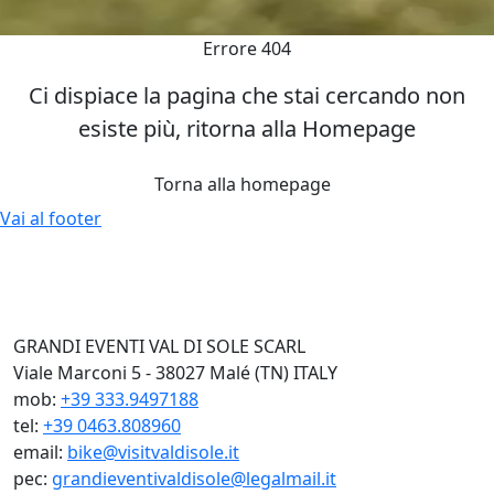
Errore 404
Ci dispiace la pagina che stai cercando non
esiste più, ritorna alla Homepage
Torna alla homepage
Vai al footer
GRANDI EVENTI VAL DI SOLE SCARL
Viale Marconi 5 - 38027 Malé (TN) ITALY
mob:
+39 333.9497188
tel:
+39 0463.808960
email:
bike@visitvaldisole.it
pec:
grandieventivaldisole@legalmail.it