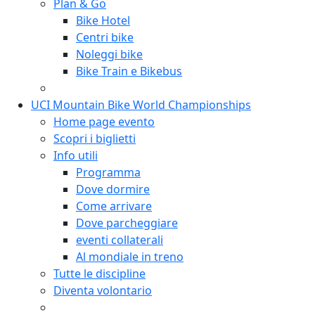
Plan & Go
Bike Hotel
Centri bike
Noleggi bike
Bike Train e Bikebus
UCI Mountain Bike World Championships
Home page evento
Scopri i biglietti
Info utili
Programma
Dove dormire
Come arrivare
Dove parcheggiare
eventi collaterali
Al mondiale in treno
Tutte le discipline
Diventa volontario