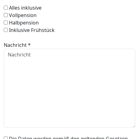
Alles inklusive
Vollpension
Halbpension
Inklusive Frühstück
Nachricht *
Die Daten werden gemäß den geltenden Gesetzen