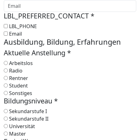
LBL_PREFERRED_CONTACT *
LBL_PHONE
Email
Ausbildung, Bildung, Erfahrungen
Aktuelle Anstellung *
Arbeitslos
Radio
Rentner
Student
Sonstiges
Bildungsniveau *
Sekundarstufe I
Sekundarstufe II
Universität
Master