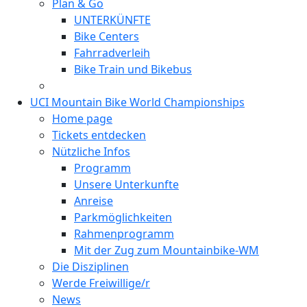
Plan & Go
UNTERKÜNFTE
Bike Centers
Fahrradverleih
Bike Train und Bikebus
UCI Mountain Bike World Championships
Home page
Tickets entdecken
Nützliche Infos
Programm
Unsere Unterkunfte
Anreise
Parkmöglichkeiten
Rahmenprogramm
Mit der Zug zum Mountainbike-WM
Die Disziplinen
Werde Freiwillige/r
News