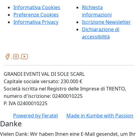
Informativa Cookies
Richiesta
Preferenze Cookies
informazioni
Informativa Privacy
Iscrizione Newsletter
Dichiarazione di
accessibilità
GRANDI EVENTI VAL DI SOLE SCARL
Capitale sociale versato: 230.000 €
Società iscritta nel Registro delle Imprese di TRENTO,
numero d'iscrizione: 02400010225
P. IVA 02400010225
Powered by
Feratel
Made in
Kumbe
with Passion
Danke
Vielen Dank: Wir haben Ihnen eine E-Mail gesendet, um Ihr