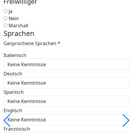
Freiwilliger
Ja
Nein
Marshall
Sprachen
Gesprochene Sprachen *
Italienisch
Deutsch
Spanisch
Englisch
Französisch