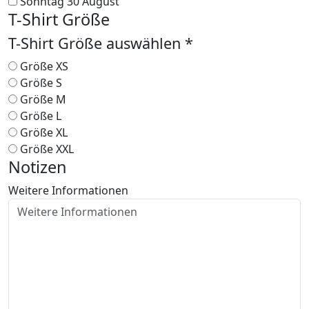
Sonntag 30 August
T-Shirt Größe
T-Shirt Größe auswählen *
Größe XS
Größe S
Größe M
Größe L
Größe XL
Größe XXL
Notizen
Weitere Informationen