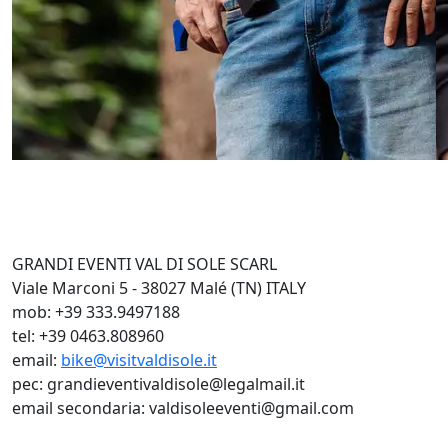
GRANDI EVENTI VAL DI SOLE SCARL
Viale Marconi 5 - 38027 Malé (TN) ITALY
mob: +39 333.9497188
tel: +39 0463.808960
email:
bike@visitvaldisole.it
pec: grandieventivaldisole@legalmail.it
email secondaria: valdisoleeventi@gmail.com