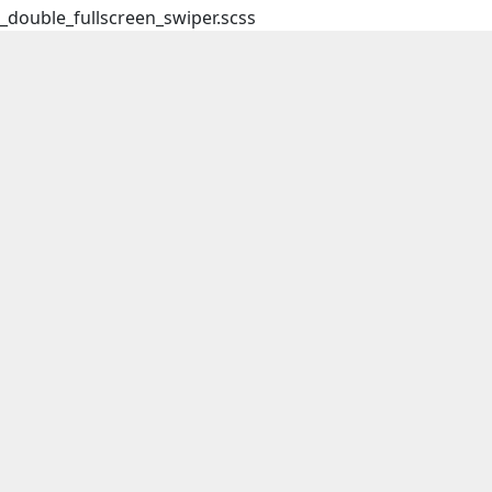
_double_fullscreen_swiper.scss