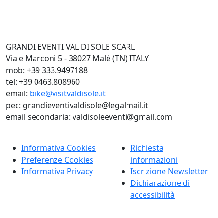
GRANDI EVENTI VAL DI SOLE SCARL
Viale Marconi 5 - 38027 Malé (TN) ITALY
mob: +39 333.9497188
tel: +39 0463.808960
email:
bike@visitvaldisole.it
pec: grandieventivaldisole@legalmail.it
email secondaria: valdisoleeventi@gmail.com
Informativa Cookies
Richiesta
Preferenze Cookies
informazioni
Informativa Privacy
Iscrizione Newsletter
Dichiarazione di
accessibilità