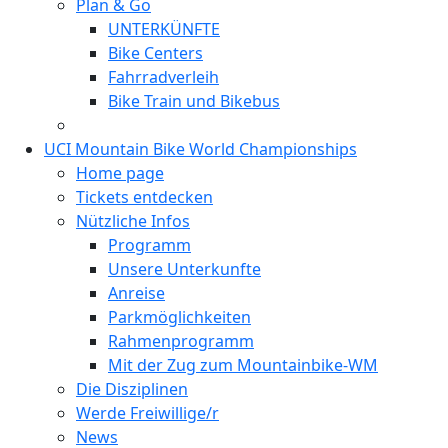
Plan & Go
UNTERKÜNFTE
Bike Centers
Fahrradverleih
Bike Train und Bikebus
UCI Mountain Bike World Championships
Home page
Tickets entdecken
Nützliche Infos
Programm
Unsere Unterkunfte
Anreise
Parkmöglichkeiten
Rahmenprogramm
Mit der Zug zum Mountainbike-WM
Die Disziplinen
Werde Freiwillige/r
News