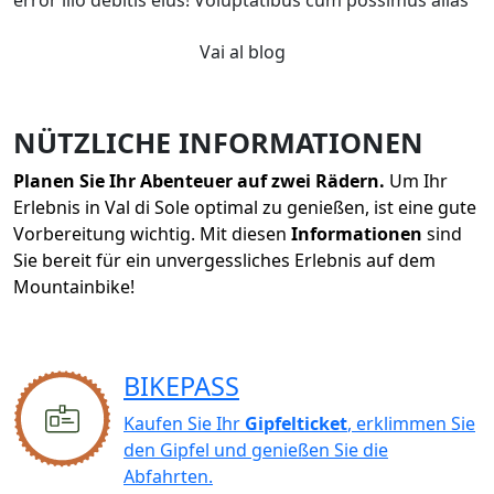
error illo debitis eius! Voluptatibus cum possimus alias
Vai al blog
NÜTZLICHE INFORMATIONEN
Planen Sie Ihr Abenteuer auf zwei Rädern.
Um Ihr
Erlebnis in Val di Sole optimal zu genießen, ist eine gute
Vorbereitung wichtig. Mit diesen
Informationen
sind
Sie bereit für ein unvergessliches Erlebnis auf dem
Mountainbike!
BIKEPASS
Kaufen Sie Ihr
Gipfelticket
, erklimmen Sie
den Gipfel und genießen Sie die
Abfahrten.