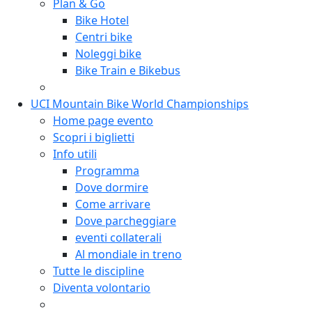
Plan & Go
Bike Hotel
Centri bike
Noleggi bike
Bike Train e Bikebus
UCI Mountain Bike World Championships
Home page evento
Scopri i biglietti
Info utili
Programma
Dove dormire
Come arrivare
Dove parcheggiare
eventi collaterali
Al mondiale in treno
Tutte le discipline
Diventa volontario