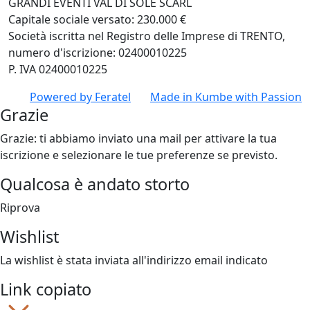
GRANDI EVENTI VAL DI SOLE SCARL
Capitale sociale versato: 230.000 €
Società iscritta nel Registro delle Imprese di TRENTO,
numero d'iscrizione: 02400010225
P. IVA 02400010225
Powered by
Feratel
Made in
Kumbe
with Passion
Grazie
Grazie: ti abbiamo inviato una mail per attivare la tua
iscrizione e selezionare le tue preferenze se previsto.
Qualcosa è andato storto
Riprova
Wishlist
La wishlist è stata inviata all'indirizzo email indicato
Link copiato