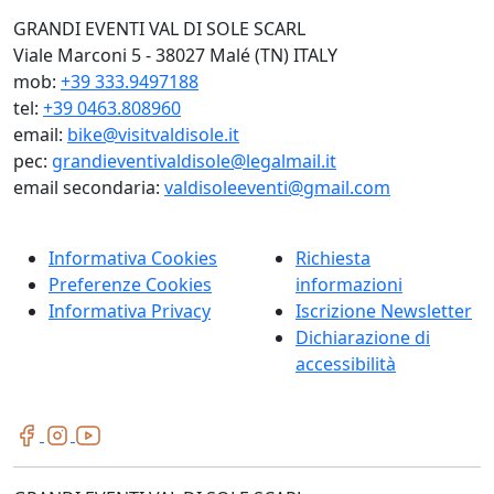
GRANDI EVENTI VAL DI SOLE SCARL
Viale Marconi 5 - 38027 Malé (TN) ITALY
mob:
+39 333.9497188
tel:
+39 0463.808960
email:
bike@visitvaldisole.it
pec:
grandieventivaldisole@legalmail.it
email secondaria:
valdisoleeventi@gmail.com
Informativa Cookies
Richiesta
Preferenze Cookies
informazioni
Informativa Privacy
Iscrizione Newsletter
Dichiarazione di
accessibilità