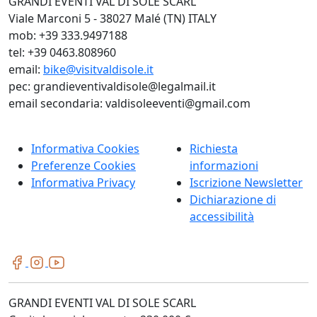
GRANDI EVENTI VAL DI SOLE SCARL
Viale Marconi 5 - 38027 Malé (TN) ITALY
mob: +39 333.9497188
tel: +39 0463.808960
email:
bike@visitvaldisole.it
pec: grandieventivaldisole@legalmail.it
email secondaria: valdisoleeventi@gmail.com
Informativa Cookies
Richiesta
Preferenze Cookies
informazioni
Informativa Privacy
Iscrizione Newsletter
Dichiarazione di
accessibilità
GRANDI EVENTI VAL DI SOLE SCARL