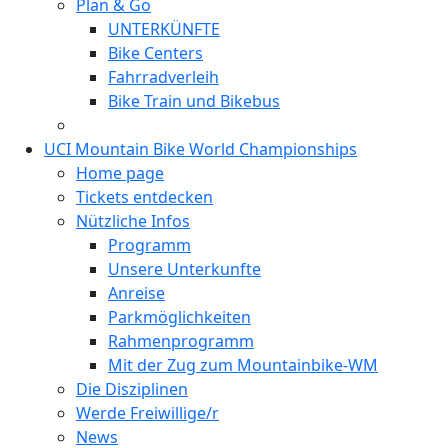
Plan & Go
UNTERKÜNFTE
Bike Centers
Fahrradverleih
Bike Train und Bikebus
UCI Mountain Bike World Championships
Home page
Tickets entdecken
Nützliche Infos
Programm
Unsere Unterkunfte
Anreise
Parkmöglichkeiten
Rahmenprogramm
Mit der Zug zum Mountainbike-WM
Die Disziplinen
Werde Freiwillige/r
News