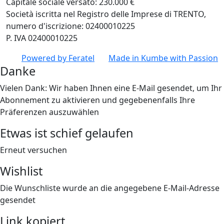
Capitale sociale versato: 230.000 €
Società iscritta nel Registro delle Imprese di TRENTO,
numero d'iscrizione: 02400010225
P. IVA 02400010225
Powered by
Feratel
Made in
Kumbe
with Passion
Danke
Vielen Dank: Wir haben Ihnen eine E-Mail gesendet, um Ihr
Abonnement zu aktivieren und gegebenenfalls Ihre
Präferenzen auszuwählen
Etwas ist schief gelaufen
Erneut versuchen
Wishlist
Die Wunschliste wurde an die angegebene E-Mail-Adresse
gesendet
Link kopiert