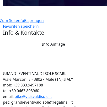
Zum Seitenfuß springen
Favoriten speichern
Info & Kontakte
Info Anfrage
GRANDI EVENTI VAL DI SOLE SCARL
Viale Marconi 5 - 38027 Malé (TN) ITALY
mob: +39 333.9497188
tel: +39 0463.808960
email:
bike@visitvaldisole.it
pec: grandieventivaldisole@legalmail.it