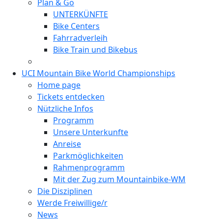
Plan & Go
UNTERKÜNFTE
Bike Centers
Fahrradverleih
Bike Train und Bikebus
UCI Mountain Bike World Championships
Home page
Tickets entdecken
Nützliche Infos
Programm
Unsere Unterkunfte
Anreise
Parkmöglichkeiten
Rahmenprogramm
Mit der Zug zum Mountainbike-WM
Die Disziplinen
Werde Freiwillige/r
News