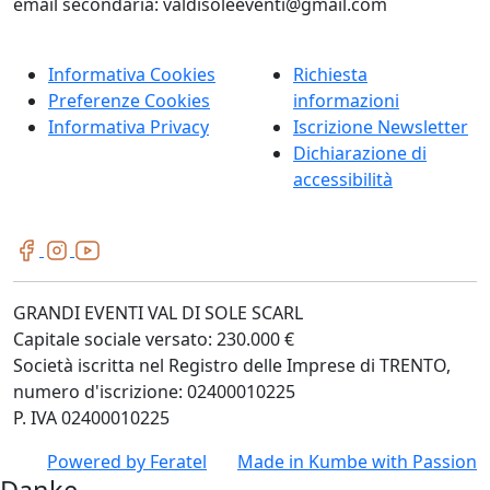
email secondaria: valdisoleeventi@gmail.com
Informativa Cookies
Richiesta
Preferenze Cookies
informazioni
Informativa Privacy
Iscrizione Newsletter
Dichiarazione di
accessibilità
GRANDI EVENTI VAL DI SOLE SCARL
Capitale sociale versato: 230.000 €
Società iscritta nel Registro delle Imprese di TRENTO,
numero d'iscrizione: 02400010225
P. IVA 02400010225
Powered by
Feratel
Made in
Kumbe
with Passion