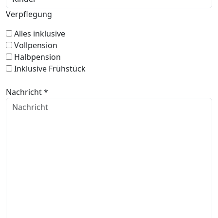
Verpflegung
Alles inklusive
Vollpension
Halbpension
Inklusive Frühstück
Nachricht *