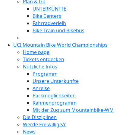
Plan & Go
UNTERKÜNFTE
Bike Centers
Fahrradverleih
Bike Train und Bikebus
UCI Mountain Bike World Championships
Home page
Tickets entdecken
Nützliche Infos
Programm
Unsere Unterkunfte
Anreise
Parkmöglichkeiten
Rahmenprogramm
Mit der Zug zum Mountainbike-WM
Die Disziplinen
Werde Freiwillige/r
News