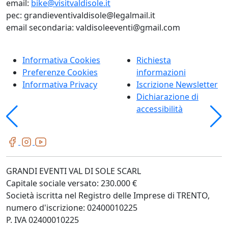
email:
bike@visitvaldisole.it
pec: grandieventivaldisole@legalmail.it
email secondaria: valdisoleeventi@gmail.com
Informativa Cookies
Richiesta
Preferenze Cookies
informazioni
Informativa Privacy
Iscrizione Newsletter
Dichiarazione di
accessibilità
GRANDI EVENTI VAL DI SOLE SCARL
Capitale sociale versato: 230.000 €
Società iscritta nel Registro delle Imprese di TRENTO,
numero d'iscrizione: 02400010225
P. IVA 02400010225