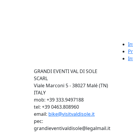
In
Pr
In
GRANDI EVENTI VAL DI SOLE
SCARL
Viale Marconi 5 - 38027 Malé (TN)
ITALY
mob: +39 333.9497188
tel: +39 0463.808960
email:
bike@visitvaldisole.it
pec:
grandieventivaldisole@legalmail.it