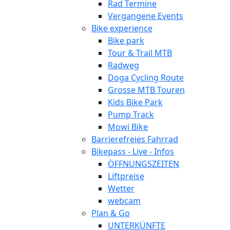
Rad Termine
Vergangene Events
Bike experience
Bike park
Tour & Trail MTB
Radweg
Doga Cycling Route
Grosse MTB Touren
Kids Bike Park
Pump Track
Mowi Bike
Barrierefreies Fahrrad
Bikepass - Live - Infos
ÖFFNUNGSZEITEN
Liftpreise
Wetter
webcam
Plan & Go
UNTERKÜNFTE