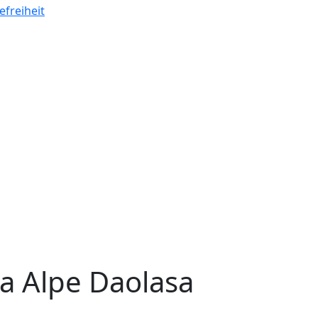
efreiheit
va Alpe Daolasa