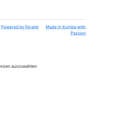
Powered by
Feratel
Made in
Kumbe
with
Passion
renzen auszuwählen