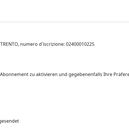
 di TRENTO, numero d'iscrizione: 02400010225
r Abonnement zu aktivieren und gegebenenfalls Ihre Präfe
 gesendet