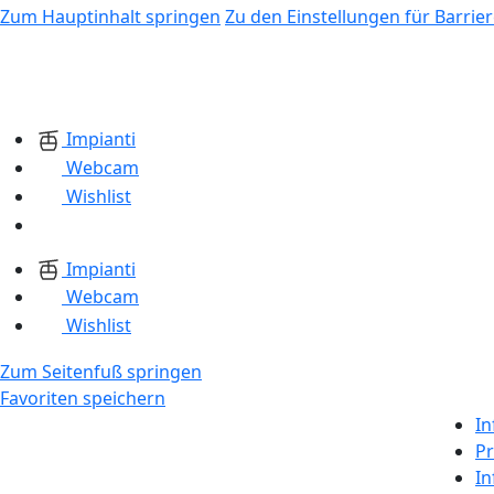
Zum Hauptinhalt springen
Zu den Einstellungen für Barrier
Impianti
Webcam
Wishlist
Impianti
Webcam
Wishlist
Zum Seitenfuß springen
Favoriten speichern
In
Pr
In