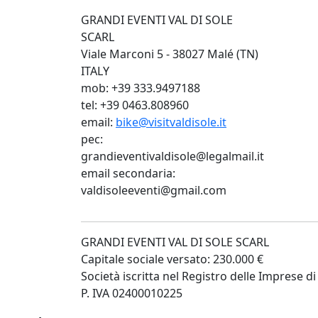
GRANDI EVENTI VAL DI SOLE
SCARL
Viale Marconi 5 - 38027 Malé (TN)
ITALY
mob: +39 333.9497188
tel: +39 0463.808960
email:
bike@visitvaldisole.it
pec:
grandieventivaldisole@legalmail.it
email secondaria:
valdisoleeventi@gmail.com
GRANDI EVENTI VAL DI SOLE SCARL
Capitale sociale versato: 230.000 €
Società iscritta nel Registro delle Imprese
P. IVA 02400010225