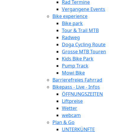
Rad Termine
Vergangene Events
Bike experience
Bike park
Tour & Trail MTB
Radweg
Doga Cycling Route
Grosse MTB Touren
Kids Bike Park
Pump Track
Mowi Bike
Barrierefreies Fahrrad
Bikepass - Live - Infos
ÖFFNUNGSZEITEN
Liftpreise
Wetter
webcam
Plan & Go
UNTERKÜNFTE