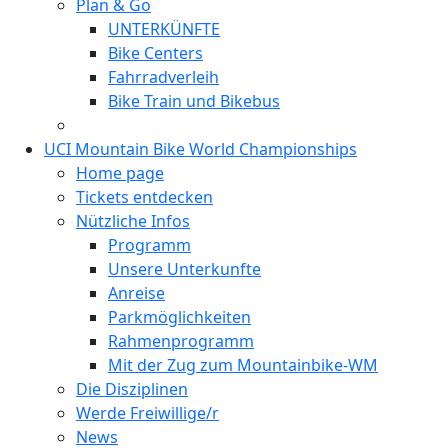
Plan & Go
UNTERKÜNFTE
Bike Centers
Fahrradverleih
Bike Train und Bikebus
UCI Mountain Bike World Championships
Home page
Tickets entdecken
Nützliche Infos
Programm
Unsere Unterkunfte
Anreise
Parkmöglichkeiten
Rahmenprogramm
Mit der Zug zum Mountainbike-WM
Die Disziplinen
Werde Freiwillige/r
News