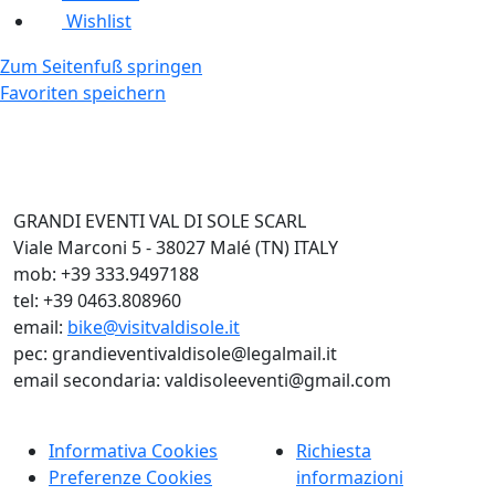
Wishlist
Zum Seitenfuß springen
Favoriten speichern
GRANDI EVENTI VAL DI SOLE SCARL
Viale Marconi 5 - 38027 Malé (TN) ITALY
mob: +39 333.9497188
tel: +39 0463.808960
email:
bike@visitvaldisole.it
pec: grandieventivaldisole@legalmail.it
email secondaria: valdisoleeventi@gmail.com
Informativa Cookies
Richiesta
Preferenze Cookies
informazioni