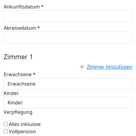
Ankunftsdatum *
Abreisedatum *
Zimmer
1
Zimmer hinzufügen
Erwachsene *
Kinder
Verpflegung
Alles inklusive
Vollpension