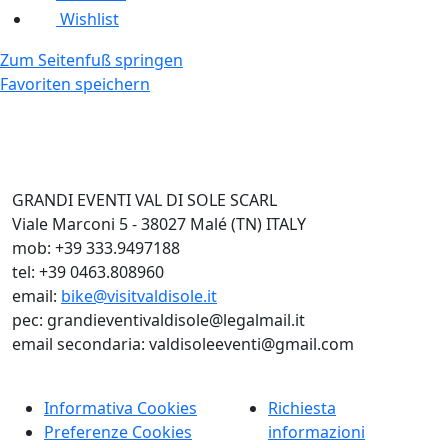
Wishlist
Zum Seitenfuß springen
Favoriten speichern
GRANDI EVENTI VAL DI SOLE SCARL
Viale Marconi 5 - 38027 Malé (TN) ITALY
mob: +39 333.9497188
tel: +39 0463.808960
email:
bike@visitvaldisole.it
pec: grandieventivaldisole@legalmail.it
email secondaria: valdisoleeventi@gmail.com
Informativa Cookies
Richiesta
Preferenze Cookies
informazioni