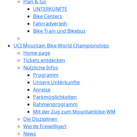
Plan & Go
UNTERKÜNFTE
Bike Centers
Fahrradverleih
Bike Train und Bikebus
UCI Mountain Bike World Championships
Home page
Tickets entdecken
Nützliche Infos
Programm
Unsere Unterkunfte
Anreise
Parkmöglichkeiten
Rahmenprogramm
Mit der Zug zum Mountainbike-WM
Die Disziplinen
Werde Freiwillige/r
News