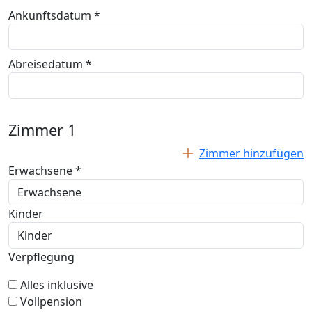
Ankunftsdatum *
Abreisedatum *
Zimmer
1
Zimmer hinzufügen
Erwachsene *
Kinder
Verpflegung
Alles inklusive
Vollpension