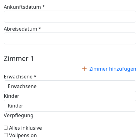
Ankunftsdatum *
Abreisedatum *
Zimmer
1
Zimmer hinzufügen
Erwachsene *
Kinder
Verpflegung
Alles inklusive
Vollpension