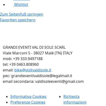
Wishlist
Zum Seitenfuß springen
Favoriten speichern
GRANDI EVENTI VAL DI SOLE SCARL
Viale Marconi 5 - 38027 Malé (TN) ITALY
mob: +39 333.9497188
tel: +39 0463.808960
email:
bike@visitvaldisole.it
pec: grandieventivaldisole@legalmail.it
email secondaria: valdisoleeventi@gmail.com
Informativa Cookies
Richiesta
Preferenze Cookies
informazioni