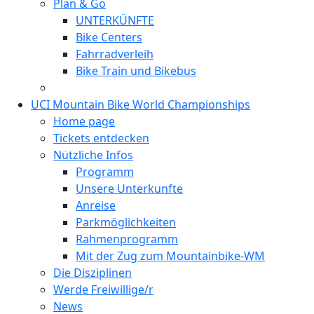
Plan & Go
UNTERKÜNFTE
Bike Centers
Fahrradverleih
Bike Train und Bikebus
UCI Mountain Bike World Championships
Home page
Tickets entdecken
Nützliche Infos
Programm
Unsere Unterkunfte
Anreise
Parkmöglichkeiten
Rahmenprogramm
Mit der Zug zum Mountainbike-WM
Die Disziplinen
Werde Freiwillige/r
News