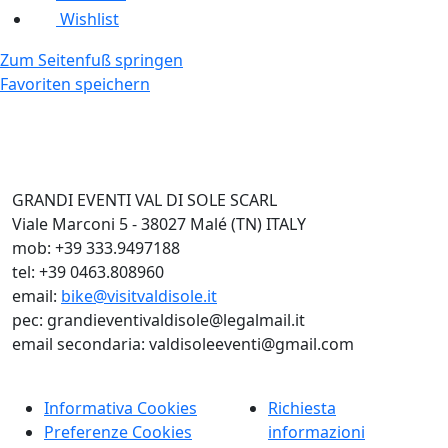
Wishlist
Zum Seitenfuß springen
Favoriten speichern
GRANDI EVENTI VAL DI SOLE SCARL
Viale Marconi 5 - 38027 Malé (TN) ITALY
mob: +39 333.9497188
tel: +39 0463.808960
email:
bike@visitvaldisole.it
pec: grandieventivaldisole@legalmail.it
email secondaria: valdisoleeventi@gmail.com
Informativa Cookies
Richiesta
Preferenze Cookies
informazioni