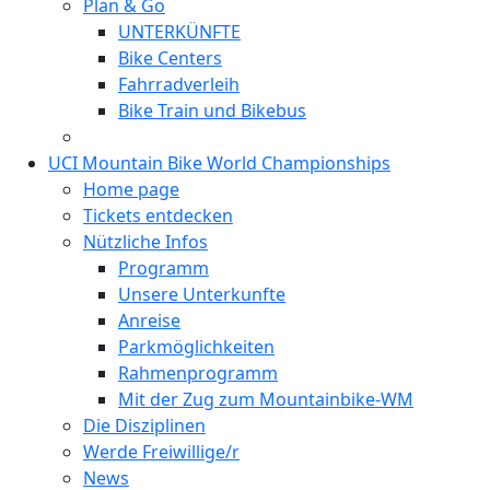
Plan & Go
UNTERKÜNFTE
Bike Centers
Fahrradverleih
Bike Train und Bikebus
UCI Mountain Bike World Championships
Home page
Tickets entdecken
Nützliche Infos
Programm
Unsere Unterkunfte
Anreise
Parkmöglichkeiten
Rahmenprogramm
Mit der Zug zum Mountainbike-WM
Die Disziplinen
Werde Freiwillige/r
News