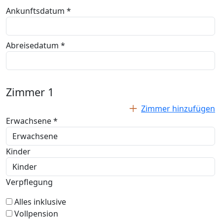
Ankunftsdatum *
Abreisedatum *
Zimmer
1
Zimmer hinzufügen
Erwachsene *
Kinder
Verpflegung
Alles inklusive
Vollpension