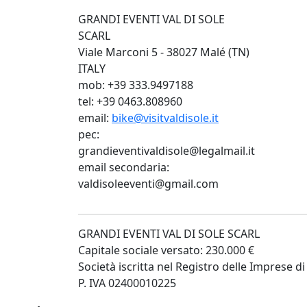
GRANDI EVENTI VAL DI SOLE
SCARL
Viale Marconi 5 - 38027 Malé (TN)
ITALY
mob: +39 333.9497188
tel: +39 0463.808960
email:
bike@visitvaldisole.it
pec:
grandieventivaldisole@legalmail.it
email secondaria:
valdisoleeventi@gmail.com
GRANDI EVENTI VAL DI SOLE SCARL
Capitale sociale versato: 230.000 €
Società iscritta nel Registro delle Imprese
P. IVA 02400010225