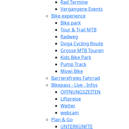
Rad Termine
Vergangene Events
Bike experience
Bike park
Tour & Trail MTB
Radweg
Doga Cycling Route
Grosse MTB Touren
Kids Bike Park
Pump Track
Mowi Bike
Barrierefreies Fahrrad
Bikepass - Live - Infos
ÖFFNUNGSZEITEN
Liftpreise
Wetter
webcam
Plan & Go
UNTERKÜNFTE