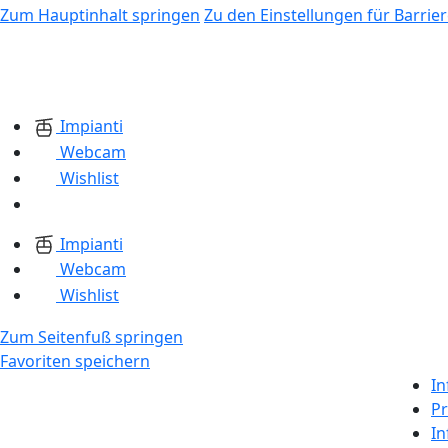
Zum Hauptinhalt springen
Zu den Einstellungen für Barrier
Impianti
Webcam
Wishlist
Impianti
Webcam
Wishlist
Zum Seitenfuß springen
Favoriten speichern
In
Pr
In