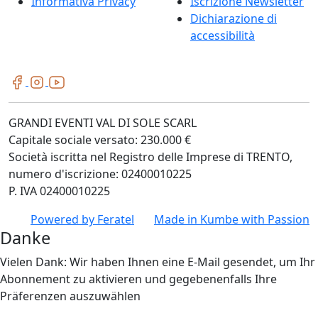
Informativa Privacy
Iscrizione Newsletter
Dichiarazione di
accessibilità
GRANDI EVENTI VAL DI SOLE SCARL
Capitale sociale versato: 230.000 €
Società iscritta nel Registro delle Imprese di TRENTO,
numero d'iscrizione: 02400010225
P. IVA 02400010225
Powered by
Feratel
Made in
Kumbe
with Passion
Danke
Vielen Dank: Wir haben Ihnen eine E-Mail gesendet, um Ihr
Abonnement zu aktivieren und gegebenenfalls Ihre
Präferenzen auszuwählen