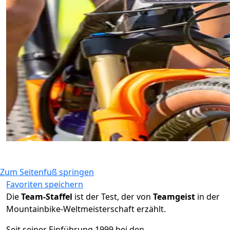
Zum Seitenfuß springen
Favoriten speichern
Die
Team-Staffel
ist der Test, der von
Teamgeist
in der
Mountainbike-Weltmeisterschaft erzählt.
Seit seiner Einführung 1999 bei den