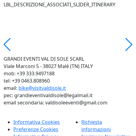
LBL_DESCRIZIONE_ASSOCIATI_SLIDER_ITINERARY
GRANDI EVENTI VAL DI SOLE SCARL
Viale Marconi 5 - 38027 Malé (TN) ITALY
mob: +39 333.9497188
tel: +39 0463.808960
email:
bike@visitvaldisole.it
pec: grandieventivaldisole@legalmail.it
email secondaria: valdisoleeventi@gmail.com
Informativa Cookies
Richiesta
Preferenze Cookies
informazioni