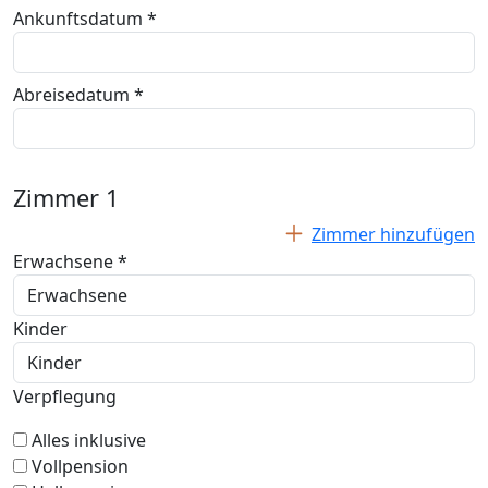
Ankunftsdatum *
Abreisedatum *
Zimmer
1
Zimmer hinzufügen
Erwachsene *
Kinder
Verpflegung
Alles inklusive
Vollpension