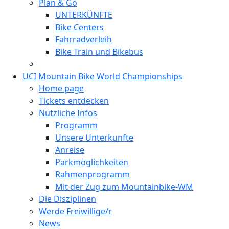
Plan & Go
UNTERKÜNFTE
Bike Centers
Fahrradverleih
Bike Train und Bikebus
UCI Mountain Bike World Championships
Home page
Tickets entdecken
Nützliche Infos
Programm
Unsere Unterkunfte
Anreise
Parkmöglichkeiten
Rahmenprogramm
Mit der Zug zum Mountainbike-WM
Die Disziplinen
Werde Freiwillige/r
News