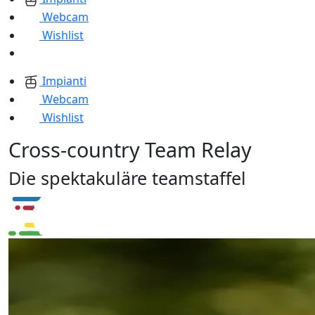
Webcam
Wishlist
Impianti
Webcam
Wishlist
Cross-country Team Relay
Die spektakuläre teamstaffel