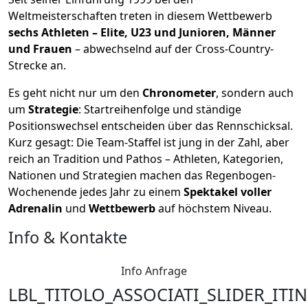
Weltmeisterschaften treten in diesem Wettbewerb
sechs Athleten – Elite, U23 und Junioren, Männer
und Frauen
– abwechselnd auf der Cross-Country-
Strecke an.
Es geht nicht nur um den
Chronometer
, sondern auch
um
Strategie
: Startreihenfolge und ständige
Positionswechsel entscheiden über das Rennschicksal.
Kurz gesagt: Die Team-Staffel ist jung in der Zahl, aber
reich an Tradition und Pathos – Athleten, Kategorien,
Nationen und Strategien machen das Regenbogen-
Wochenende jedes Jahr zu einem
Spektakel voller
Adrenalin
und
Wettbewerb
auf höchstem Niveau.
Info & Kontakte
Info Anfrage
LBL_TITOLO_ASSOCIATI_SLIDER_ITI