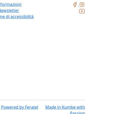
nformazioni
Newsletter
ne di accessibilità
Powered by
Feratel
Made in
Kumbe
with
Passion