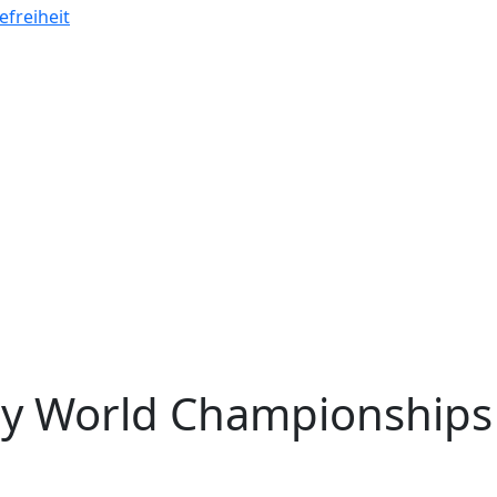
efreiheit
ry World Championship