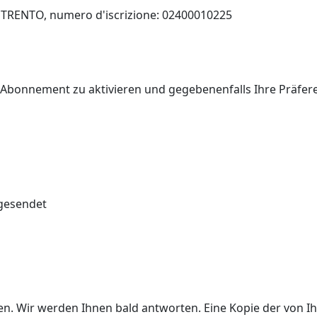
 di TRENTO, numero d'iscrizione: 02400010225
r Abonnement zu aktivieren und gegebenenfalls Ihre Präfe
 gesendet
ben. Wir werden Ihnen bald antworten. Eine Kopie der von