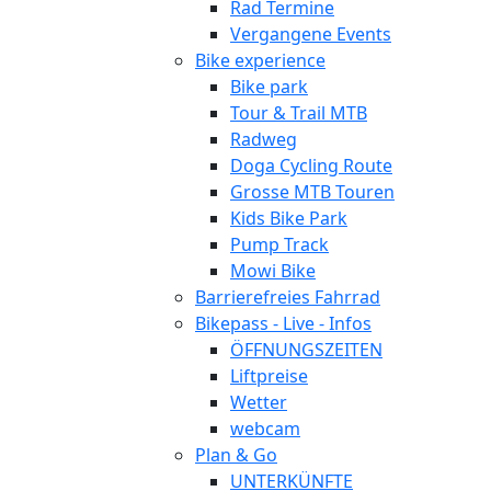
Rad Termine
Vergangene Events
Bike experience
Bike park
Tour & Trail MTB
Radweg
Doga Cycling Route
Grosse MTB Touren
Kids Bike Park
Pump Track
Mowi Bike
Barrierefreies Fahrrad
Bikepass - Live - Infos
ÖFFNUNGSZEITEN
Liftpreise
Wetter
webcam
Plan & Go
UNTERKÜNFTE