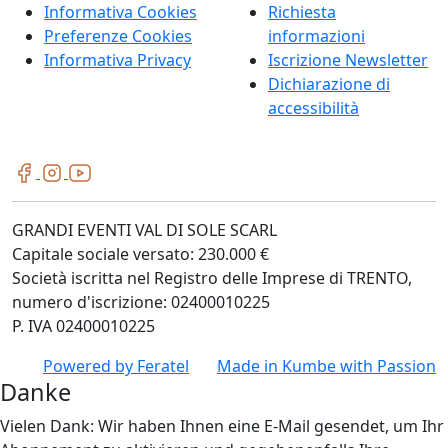
Informativa Cookies
Richiesta
Preferenze Cookies
informazioni
Informativa Privacy
Iscrizione Newsletter
Dichiarazione di
accessibilità
GRANDI EVENTI VAL DI SOLE SCARL
Capitale sociale versato: 230.000 €
Società iscritta nel Registro delle Imprese di TRENTO,
numero d'iscrizione: 02400010225
P. IVA 02400010225
Powered by
Feratel
Made in
Kumbe
with Passion
Danke
Vielen Dank: Wir haben Ihnen eine E-Mail gesendet, um Ihr