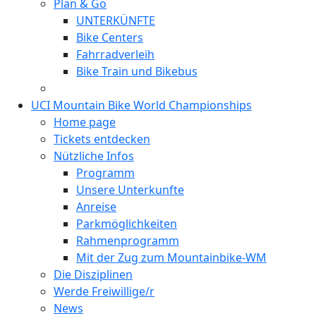
Plan & Go
UNTERKÜNFTE
Bike Centers
Fahrradverleih
Bike Train und Bikebus
UCI Mountain Bike World Championships
Home page
Tickets entdecken
Nützliche Infos
Programm
Unsere Unterkunfte
Anreise
Parkmöglichkeiten
Rahmenprogramm
Mit der Zug zum Mountainbike-WM
Die Disziplinen
Werde Freiwillige/r
News