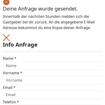
Deine Anfrage wurde gesendet.
Innerhalb der nächsten Stunden melden sich die
Gastgeber bei dir zurück. An die angegebene E-Mail
Adresse bekommst du eine Kopie deiner Anfrage.
Info Anfrage
Name *
Vorname *
Email *
Telefon *