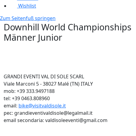
Wishlist
Zum Seitenfuß springen
Downhill World Championships
Männer Junior
GRANDI EVENTI VAL DI SOLE SCARL
Viale Marconi 5 - 38027 Malé (TN) ITALY
mob: +39 333.9497188
tel: +39 0463.808960
email:
bike@visitvaldisole.it
pec: grandieventivaldisole@legalmail.it
email secondaria: valdisoleeventi@gmail.com