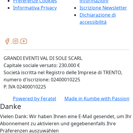
Preferenze Cookies
informazioni
Informativa Privacy
Iscrizione Newsletter
Dichiarazione di
accessibilità
GRANDI EVENTI VAL DI SOLE SCARL
Capitale sociale versato: 230.000 €
Società iscritta nel Registro delle Imprese di TRENTO,
numero d'iscrizione: 02400010225
P. IVA 02400010225
Powered by
Feratel
Made in
Kumbe
with Passion
Danke
Vielen Dank: Wir haben Ihnen eine E-Mail gesendet, um Ihr
Abonnement zu aktivieren und gegebenenfalls Ihre
Präferenzen auszuwählen