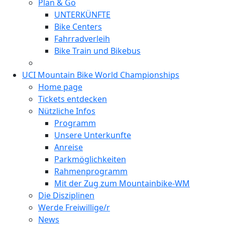
Plan & Go
UNTERKÜNFTE
Bike Centers
Fahrradverleih
Bike Train und Bikebus
UCI Mountain Bike World Championships
Home page
Tickets entdecken
Nützliche Infos
Programm
Unsere Unterkunfte
Anreise
Parkmöglichkeiten
Rahmenprogramm
Mit der Zug zum Mountainbike-WM
Die Disziplinen
Werde Freiwillige/r
News