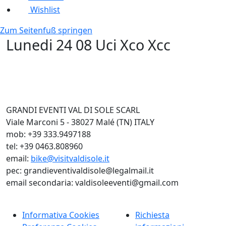
Wishlist
Zum Seitenfuß springen
Lunedi 24 08 Uci Xco Xcc
GRANDI EVENTI VAL DI SOLE SCARL
Viale Marconi 5 - 38027 Malé (TN) ITALY
mob: +39 333.9497188
tel: +39 0463.808960
email:
bike@visitvaldisole.it
pec: grandieventivaldisole@legalmail.it
email secondaria: valdisoleeventi@gmail.com
Informativa Cookies
Richiesta