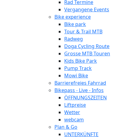
Rad Termine
Vergangene Events
Bike experience
Bike park
Tour & Trail MTB
Radweg
Doga Cycling Route
Grosse MTB Touren
Kids Bike Park
Pump Track
Mowi Bike
Barrierefreies Fahrrad
Bikepass - Live - Infos
ÖFFNUNGSZEITEN
Liftpreise
Wetter
webcam
Plan & Go
UNTERKÜNFTE