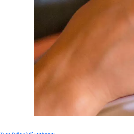
Zum Seitenfuß springen