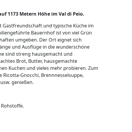
 auf 1173 Metern Höhe im Val di Peio.
et Gastfreundschaft und typische Küche im
iliengeführte Bauernhof ist von viel Grün
ften umgeben. Der Ort eignet sich
gänge und Ausflüge in die wunderschöne
üche sind streng hausgemacht und
achtes Brot, Butter, hausgemachte
nen Kuchen und vieles mehr probieren. Zum
e Ricotta-Gnocchi, Brennnesselsuppe,
h usw. genießen.
 Rohstoffe.