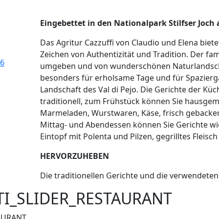
Eingebettet in den Nationalpark Stilfser Joch
Das Agritur Cazzuffi von Claudio und Elena biet
Zeichen von Authentizität und Tradition. Der fam
6
umgeben und von wunderschönen Naturlandscha
besonders für erholsame Tage und für Spazier
Landschaft des Val di Pejo. Die Gerichte der K
traditionell, zum Frühstück können Sie hausgem
Marmeladen, Wurstwaren, Käse, frisch gebacke
Mittag- und Abendessen können Sie Gerichte wi
Eintopf mit Polenta und Pilzen, gegrilltes Fleisc
HERVORZUHEBEN
Die traditionellen Gerichte und die verwendeten
TI_SLIDER_RESTAURANT
AURANT